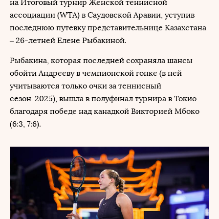
на Итоговый турнир Женской теннисной
ассоциации (WTA) в Саудовской Аравии, уступив
последнюю путевку представительнице Казахстана
– 26-летней Елене Рыбакиной.
Рыбакина, которая последней сохраняла шансы
обойти Андрееву в чемпионской гонке (в ней
учитываются только очки за теннисный
сезон-2025), вышла в полуфинал турнира в Токио
благодаря победе над канадкой Викторией Мбоко
(6:3, 7:6).