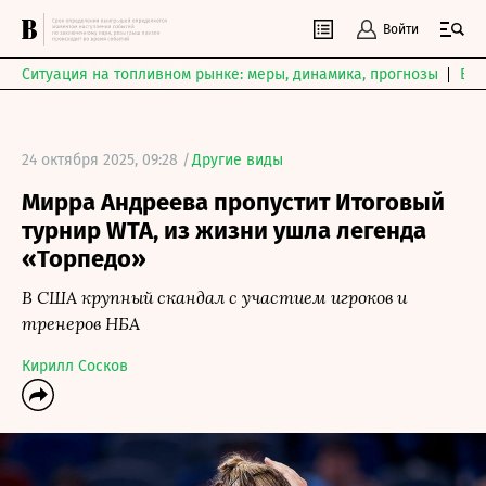
Войти
Ситуация на топливном рынке: меры, динамика, прогнозы
Выб
24 октября 2025, 09:28 /
Другие виды
Мирра Андреева пропустит Итоговый
турнир WTA, из жизни ушла легенда
«Торпедо»
В США крупный скандал с участием игроков и
тренеров НБА
Кирилл Сосков