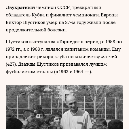
Двукратный
чемпион СССР, трехкратный
обладатель Кубка и финалист чемпионата Европы
Виктор Шустиков умер на 87-м году жизни после
продолжительной болезни.
Шустиков выступал за «Торпедо» в период с 1958 по
1972 гг., а с 1968 г. являлся капитаном команды. Ему
принадлежит рекорд клуба по количеству матчей
(427). Дважды Шустиков признавался лучшим
футболистом страны (в 1963 и 1964 гг.).