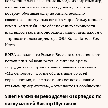
положение для извлечения выгоды из азартных игр,
а в конечном итоге отмывая деньги для «Коза
ностра», обогащая одну из самых печально
известных преступных сетей в мире. Этому пришел
конец. Усилия ФБР по обеспечению законности
всех видов азартных операций только начинаются»,
– приводит слова директора ФБР Кэша Пателя Fox
News.
В НБА заявили, что Розье и Биллапс отстранены от
исполнения обязанностей, а лига намерена
сотрудничать с правоохранительными органами.
«Мы относимся к этим обвинениям со всей
серьезностью, и честность игр остается нашим
главным приоритетом», – отмечается в сообщении.
Ушел из жизни рекордсмен «Торпедо» по
числу матчей Виктор Шустиков