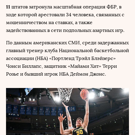
11
штатов затронула масштабная операция ФБР, в
ходе которой арестовали 34 человека, связанных с
мошенничеством на ставках, а также
задействованных в сети подпольных азартных игр.
По данным американских СМИ, среди задержанных
главный тренер клуба Национальной баскетбольной
ассоциации (НБА) «Портленд Трэйл Блэйзерс»
Чонси Биллапс, защитник «Майами Хит» Терри
Розье и бывший игрок НБА Деймон Джонс.