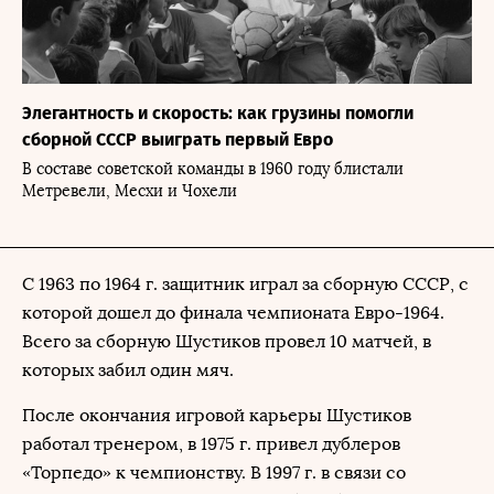
Элегантность и скорость: как грузины помогли
сборной СССР выиграть первый Евро
В составе советской команды в 1960 году блистали
Метревели, Месхи и Чохели
С 1963 по 1964 г. защитник играл за сборную СССР, с
которой дошел до финала чемпионата Евро-1964.
Всего за сборную Шустиков провел 10 матчей, в
которых забил один мяч.
После окончания игровой карьеры Шустиков
работал тренером, в 1975 г. привел дублеров
«Торпедо» к чемпионству. В 1997 г. в связи со