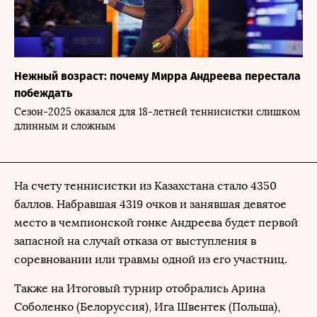
Нежный возраст: почему Мирра Андреева перестала
побеждать
Сезон-2025 оказался для 18-летней теннисистки слишком
длинным и сложным
На счету теннисистки из Казахстана стало 4350
баллов. Набравшая 4319 очков и занявшая девятое
место в чемпионской гонке Андреева будет первой
запасной на случай отказа от выступления в
соревновании или травмы одной из его участниц.
Также на Итоговый турнир отобрались Арина
Соболенко (Белоруссия), Ига Швентек (Польша),