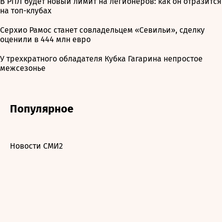
В РПЛ будет новый лимит на легионеров: как он отразится
на топ-клубах
Серхио Рамос станет совладельцем «Севильи», сделку
оценили в 444 млн евро
У трехкратного обладателя Кубка Гагарина непростое
межсезонье
Популярное
Новости СМИ2