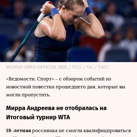
WUHAN OPEN OFFICIAL 2025 / VCG / Vis / ТАСС
«Ведомости. Спорт» – с обзором событий из
новостной повестки прошедшего дня, которые вы
могли пропустить.
Мирра Андреева не отобралась на
Итоговый турнир WTA
18-летняя
россиянка не смогла квалифицироваться