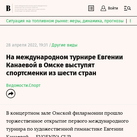
Войти
Ситуация на топливном рынке: меры, динамика, прогнозы
Выб
28 апреля 2022, 19:31 /
Другие виды
На международном турнире Евгении
Канаевой в Омске выступят
спортсменки из шести стран
Ведомости.Спорт
В концертном зале Омской филармонии прошло
торжественное открытие первого международного
турнира по художественной гимнастике Евгении
Канаевой — EVGENIYA CUP.