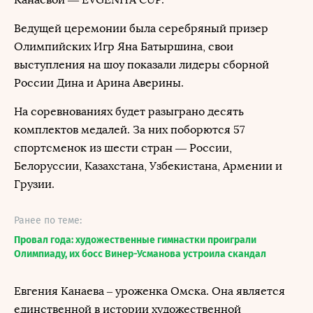
Ведущей церемонии была серебряный призер
Олимпийских Игр Яна Батыршина, свои
выступления на шоу показали лидеры сборной
России Дина и Арина Аверины.
На соревнованиях будет разыграно десять
комплектов медалей. За них поборются 57
спортсменок из шести стран — России,
Белоруссии, Казахстана, Узбекистана, Армении и
Грузии.
Ранее по теме:
Провал года: художественные гимнастки проиграли
Олимпиаду, их босс Винер-Усманова устроила скандал
Евгения Канаева – уроженка Омска. Она является
единственной в истории художественной