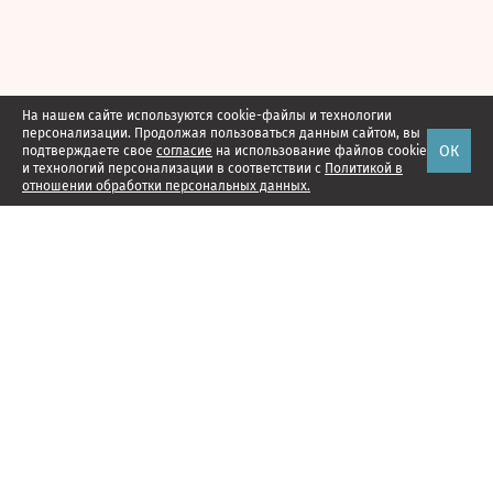
На нашем сайте используются cookie-файлы и технологии
персонализации. Продолжая пользоваться данным сайтом, вы
ОК
подтверждаете свое
согласие
на использование файлов cookie
и технологий персонализации в соответствии с
Политикой в
отношении обработки персональных данных.
Наши проекты
Подписка
Реклама