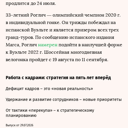
продлится до 24 июля.
33-летний Роглич — олимпийский чемпион 2020 г.
в индивидуальной гонке. Он трижды побеждал на
испанской Вуэльте и является призером всех трех
гранд-туров. По сообщению испанского издания
Marca, Роглич
намерен
подойти в наилучшей форме
к Вуэльте 2022 г. Шоссейная многодневная
велогонка пройдет с 19 августа по 11 сентября.
Работа с кадрами: стратегия на пять лет вперёд
Дефицит кадров – это «новая реальность»
Удержание и развитие сотрудников – новые приоритеты
От тактики «перекупа» – к стратегическому
планированию
Выпуск от 29.07.2026