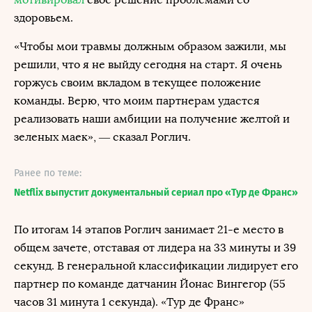
здоровьем.
«Чтобы мои травмы должным образом зажили, мы
решили, что я не выйду сегодня на старт. Я очень
горжусь своим вкладом в текущее положение
команды. Верю, что моим партнерам удастся
реализовать наши амбиции на получение желтой и
зеленых маек», — сказал Роглич.
Ранее по теме:
Netflix выпустит документальный сериал про «Тур де Франс»
По итогам 14 этапов Роглич занимает 21-е место в
общем зачете, отставая от лидера на 33 минуты и 39
секунд. В генеральной классификации лидирует его
партнер по команде датчанин Йонас Вингегор (55
часов 31 минута 1 секунда). «Тур де Франс»