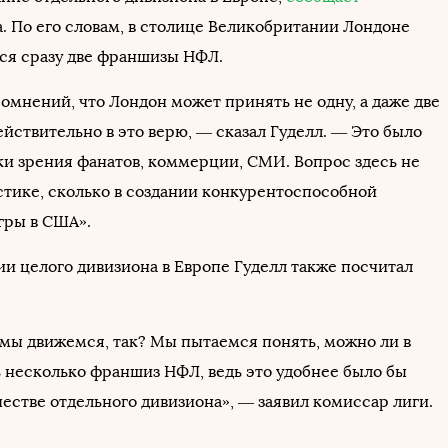
a. По его словам, в столице Великобритании Лондоне
ся сразу две франшизы НФЛ.
омнений, что Лондон может принять не одну, а даже две
йствительно в это верю, — сказал Гуделл. — Это было
чки зрения фанатов, коммерции, СМИ. Вопрос здесь не
истике, сколько в создании конкурентоспособной
гры в США».
ии целого дивизиона в Европе Гуделл также посчитал
у мы движемся, так? Мы пытаемся понять, можно ли в
ь несколько франшиз НФЛ, ведь это удобнее было бы
естве отдельного дивизиона», — заявил комиссар лиги.