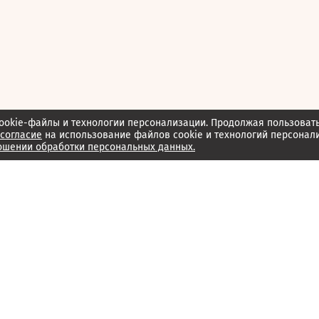
ookie-файлы и технологии персонализации. Продолжая пользоват
согласие
на использование файлов cookie и технологий персонал
ошении обработки персональных данных.