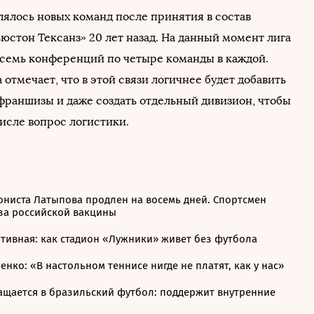
лялось новых команд после принятия в состав
юстон Тексанз» 20 лет назад. На данный момент лига
осемь конференций по четыре команды в каждой.
 отмечает, что в этой связи логичнее будет добавить
франшизы и даже создать отдельный дивизион, чтобы
числе вопрос логистики.
ониста Латыпова продлен на восемь дней. Спортсмен
за российской вакцины
тивная: как стадион «Лужники» живет без футбола
нко: «В настольном теннисе нигде не платят, как у нас»
ращается в бразильский футбол: поддержит внутренние