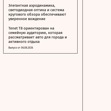
Элегантная аэродинамика,
светодиодная оптика и система
кругового обзора обеспечивают
уверенное вождение
Tenet T8 ориентирован на
семейную аудиторию, которая
рассматривает авто для города и
активного отдыха
Выпуск от 06.08.2026