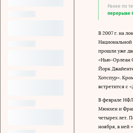
Ранее по т
перерыве С
В 2007 г. на л
Национальной 
прошли уже два
«Нью-Орлеан С
Йорк Джайентс
Хотспур». Кром
встретится с 
В феврале НФЛ
Мюнхен и Фран
четырех лет. 
ноября, в ней 