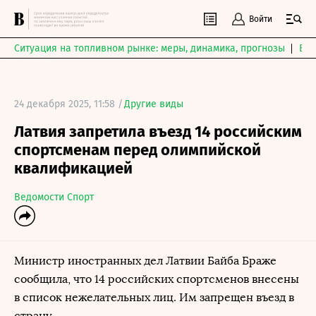
Войти
Ситуация на топливном рынке: меры, динамика, прогнозы
Выб
24 декабря 2025, 11:58 /
Другие виды
Латвия запретила въезд 14 российским
спортсменам перед олимпийской
квалификацией
Ведомости Спорт
Министр иностранных дел Латвии Байба Браже
сообщила, что 14 российских спортсменов внесены
в список нежелательных лиц. Им запрещен въезд в
страну.