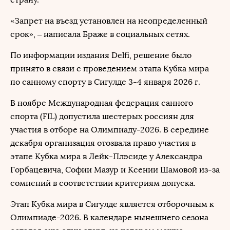
«Запрет на въезд установлен на неопределенный
срок», – написала Браже в социальных сетях.
По информации издания Delfi, решение было
принято в связи с проведением этапа Кубка мира
по санному спорту в Сигулде 3-4 января 2026 г.
В ноябре Международная федерация санного
спорта (FIL) допустила шестерых россиян для
участия в отборе на Олимпиаду-2026. В середине
декабря организация отозвала право участия в
этапе Кубка мира в Лейк-Плэсиде у Александра
Горбацевича, Софии Мазур и Ксении Шамовой из-за
сомнений в соответствии критериям допуска.
Этап Кубка мира в Сигулде является отборочным к
Олимпиаде-2026. В календаре нынешнего сезона