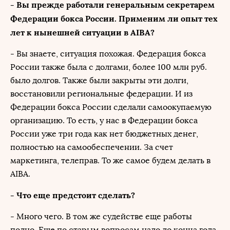
- Вы прежде работали генеральным секретарем
Федерации бокса России. Применим ли опыт тех
лет к нынешней ситуации в AIBA?
- Вы знаете, ситуация похожая. Федерация бокса
России также была с долгами, более 100 млн руб.
было долгов. Также были закрыты эти долги,
восстановили региональные федерации. И из
Федерации бокса России сделали самоокупаемую
организацию. То есть, у нас в Федерации бокса
России уже три года как нет бюджетных денег,
полностью на самообеспечении. За счет
маркетинга, телеправ. То же самое будем делать в
AIBA.
- Что еще предстоит сделать?
- Много чего. В том же судействе еще работы
полно. Еще по старым вопросам надо до конца года