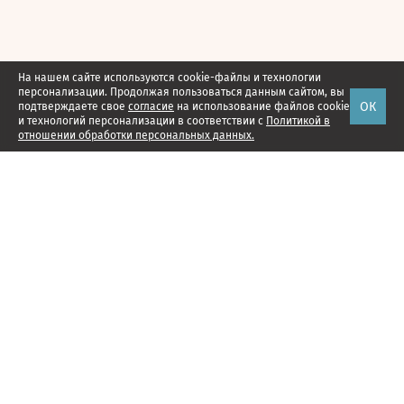
На нашем сайте используются cookie-файлы и технологии
персонализации. Продолжая пользоваться данным сайтом, вы
ОК
подтверждаете свое
согласие
на использование файлов cookie
и технологий персонализации в соответствии с
Политикой в
отношении обработки персональных данных.
Наши проекты
Подписка
Реклама