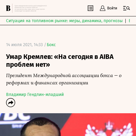
Войти
Ситуация на топливном рынке: меры, динамика, прогнозы
Выб
14 июля 2021, 14:33 /
Бокс
Умар Кремлев: «На сегодня в AIBA
проблем нет»
Президент Международной ассоциации бокса — о
реформах и финансах организации
Владимир Гендлин-младший