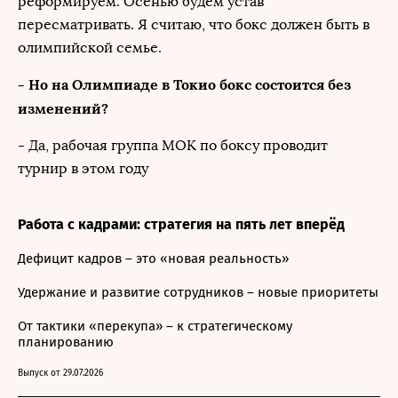
реформируем. Осенью будем устав
пересматривать. Я считаю, что бокс должен быть в
олимпийской семье.
- Но на Олимпиаде в Токио бокс состоится без
изменений?
- Да, рабочая группа МОК по боксу проводит
турнир в этом году
Работа с кадрами: стратегия на пять лет вперёд
Дефицит кадров – это «новая реальность»
Удержание и развитие сотрудников – новые приоритеты
От тактики «перекупа» – к стратегическому
планированию
Выпуск от 29.07.2026