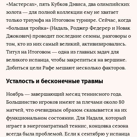
«Мастерсах», пять Кубков Дэвиса, два олимпийских
золота — для полной коллекции ему не хватает
только триумфа на Итоговом турнире. Сейчас, когда
«большая тройка» (Надаль, Роджер Федерер и Новак
Джокович) проводит последние сезоны, разговоры о
том, кто из них самый великий, активизировались.
Титул на Итоговом — одна из главных задач для
великого испанца, чтобы закрепиться на вершине.
Добиться цели Рафе мешают несколько факторов.
Усталость и бесконечные травмы
Ноябрь — завершающий месяц теннисного года.
Большинство игроков имеют за плечами около 80
матчей, что очевидным образом сказывается на их
функциональном состоянии. Для Надаля, который
играет в энергозатратный теннис, концовка сезона
всегда была проблемой. Если к сентябрю у испанца