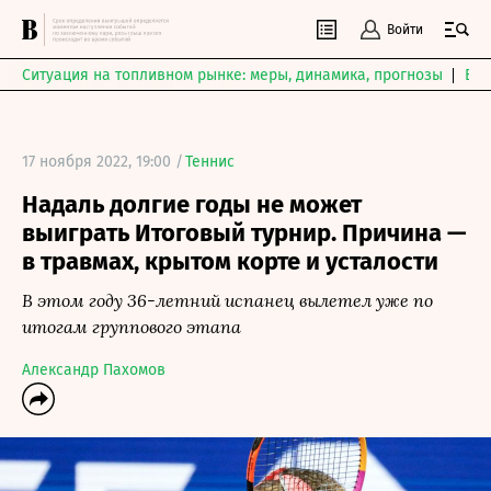
Войти
Ситуация на топливном рынке: меры, динамика, прогнозы
Выб
17 ноября 2022, 19:00 /
Теннис
Надаль долгие годы не может
выиграть Итоговый турнир. Причина —
в травмах, крытом корте и усталости
В этом году 36-летний испанец вылетел уже по
итогам группового этапа
Александр Пахомов