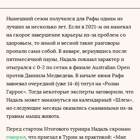
Нынешний сезон получился для Рафы одним из
лучших за несколько лет. Если в 2021-м он намекал
на скорое завершение карьеры из-за проблем со
здоровьем, то зимой и весной такие разговоры
пропали сами собой. В январе, вернувшись после
пятимесячной паузы, Надаль показал характер и
отыгрался с 0-2 по сетам в финале Australian Open
против Даниила Медведева. В начале июня Рафа
завоевал очередной (уже 14-й) титул на «Ролан
Гаррос». Тогда некоторые эксперты заговорили, что
Надаль может замахнуться на календарный «Шлем»,
но следующие месяцы оказались смазанными из-за
травмы мышц живота.
Перед стартом Итогового турнира Надаль скромно
говорил
, что приехал в Турин за практикой: «Мне