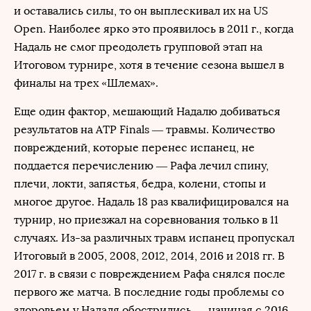
и оставались силы, то он выплескивал их на US
Open. Наиболее ярко это проявилось в 2011 г., когда
Надаль не смог преодолеть групповой этап на
Итоговом турнире, хотя в течение сезона вышел в
финалы на трех «Шлемах».
Еще один фактор, мешающий Надалю добиваться
результатов на ATP Finals — травмы. Количество
повреждений, которые перенес испанец, не
поддается перечислению — Рафа лечил спину,
плечи, локти, запястья, бедра, колени, стопы и
многое другое. Надаль 18 раз квалифицировался на
турнир, но приезжал на соревнования только в 11
случаях. Из-за различных травм испанец пропускал
Итоговый в 2005, 2008, 2012, 2014, 2016 и 2018 гг. В
2017 г. в связи с повреждением Рафа снялся после
первого же матча. В последние годы проблемы со
здоровьем у Надаля обострились — начиная с 2016