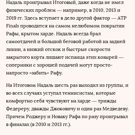
Надаль проигрывал Итоговый, даже когда не имел
физических проблем — например, в 2010, 2013 и
2019 гг. Здесь вступает в дело другой фактор — ATP
Finals проводится на самом нелюбимом покрытии
Рафы, крытом харде. Надаль всегда брал
самоотдачей и большой беговой работой на задней
линии, а низкий отскок и быстрые скорости
закрытого корта лишают испанца этих козырей —
соперники с хорошей подачей могут просто-
напросто «забить» Рафу.
На Итоговом Надаль шесть раз выходил из группы, и
во всех случаях уступал теннисистам, которые
комфортно себя чувствуют на харде — трижды
Федереру, дважды Джоковичу и один раз Медведеву.
Причем Роджеру и Новаку Рафа по разу проигрывал
в финалах (в 2010 и 2013 гг.).