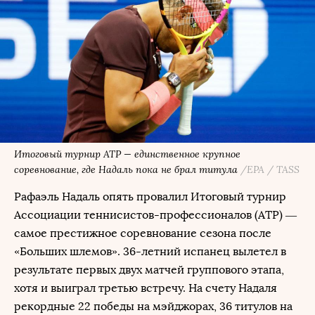
Итоговый турнир ATP — единственное крупное
соревнование, где Надаль пока не брал титула
/EPA / TASS
Рафаэль Надаль опять провалил Итоговый турнир
Ассоциации теннисистов-профессионалов (ATP) —
самое престижное соревнование сезона после
«Больших шлемов». 36-летний испанец вылетел в
результате первых двух матчей группового этапа,
хотя и выиграл третью встречу. На счету Надаля
рекордные 22 победы на мэйджорах, 36 титулов на