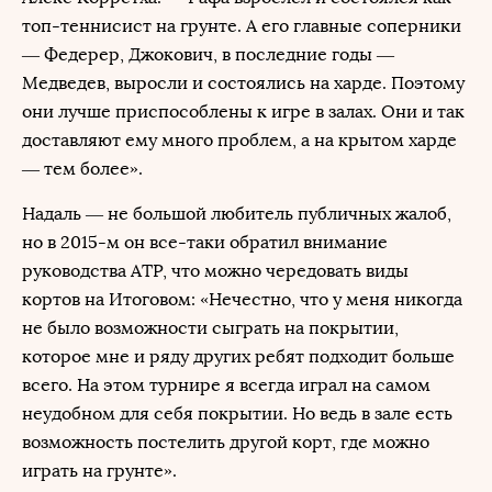
топ-теннисист на грунте. А его главные соперники
— Федерер, Джокович, в последние годы —
Медведев, выросли и состоялись на харде. Поэтому
они лучше приспособлены к игре в залах. Они и так
доставляют ему много проблем, а на крытом харде
— тем более».
Надаль — не большой любитель публичных жалоб,
но в 2015-м он все-таки обратил внимание
руководства ATP, что можно чередовать виды
кортов на Итоговом: «Нечестно, что у меня никогда
не было возможности сыграть на покрытии,
которое мне и ряду других ребят подходит больше
всего. На этом турнире я всегда играл на самом
неудобном для себя покрытии. Но ведь в зале есть
возможность постелить другой корт, где можно
играть на грунте».