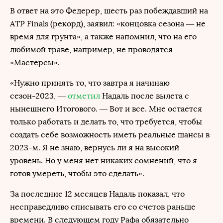
В ответ на это Федерер, шесть раз побеждавший на
ATP Finals (рекорд), заявил: «концовка сезона — не
время для грунта», а также напомнил, что на его
любимой траве, например, не проводятся
«Мастерсы».
«Нужно принять то, что завтра я начинаю
сезон-2023, —
отметил
Надаль после вылета с
нынешнего Итогового. — Вот и все. Мне остается
только работать и делать то, что требуется, чтобы
создать себе возможность иметь реальные шансы в
2023-м. Я не знаю, вернусь ли я на высокий
уровень. Но у меня нет никаких сомнений, что я
готов умереть, чтобы это сделать».
За последние 12 месяцев Надаль показал, что
несправедливо списывать его со счетов раньше
времени. В следующем году Рафа обязательно