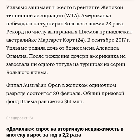
Уильямс занимает 11 место в рейтинге Женской
теннисной ассоциации (WTA). Американка
побеждала на турнирах Большого шлема 23 раза.
Рекорд по числу выигранных Шлемов принадлежит
австралийке Маргарет Корт (24). В сентябре 2017 г.
Уильямс родила дочь от бизнесмена Алексиса
Оганяна. После рождения дочери американка не
завоевала ни одного титула на турнирах из серии
Большого шлема.
Финал Australian Open в женском одиночном
разряде состоится 20 февраля. Общий призовой
фонд Шлема равняется $61 млн.
Спецпроект 16+
«Домклик»: спрос на вторичную недвижимость в
ипотеку вырос за год в 2,2 раза