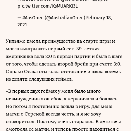
pic.twitter.com/KsMUARKI3L
— #AusOpen (@AustralianOpen)
February 18,
2021
Уильямс имела преимущество на старте игры и
могла выигрывать первый сет. 39-летняя
американка вела 2:0 в первой партии и была в шаге
от того, чтобы сделать второй брейк при счете 3:0.
Однако Осака отыграла отставание и взяла восемь
из девяти следующих геймов.
«В первых двух геймах у меня было много
невынужденных ошибок, я нервничала и боялась.
Но потом я постепенно вошла в игру. Для меня
матчи с Сереной всегда честь, и я не хочу
опозориться. Поэтому очень стараюсь. В детстве я
смотрела ее матчи, и теперь просто находиться с