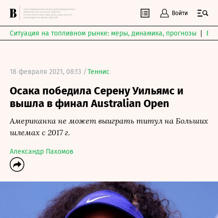
Войти
Ситуация на топливном рынке: меры, динамика, прогнозы
Выб
18 февраля 2021, 08:13 /
Теннис
Осака победила Серену Уильямс и
вышла в финал Australian Open
Американка не может выиграть титул на Больших
шлемах с 2017 г.
Александр Пахомов