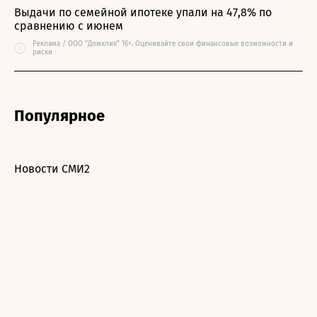
Выдачи по семейной ипотеке упали на 47,8% по
сравнению с июнем
Реклама / ООО "Домклик" 16+. Оценивайте свои финансовые возможности и
i
риски
Популярное
Новости СМИ2