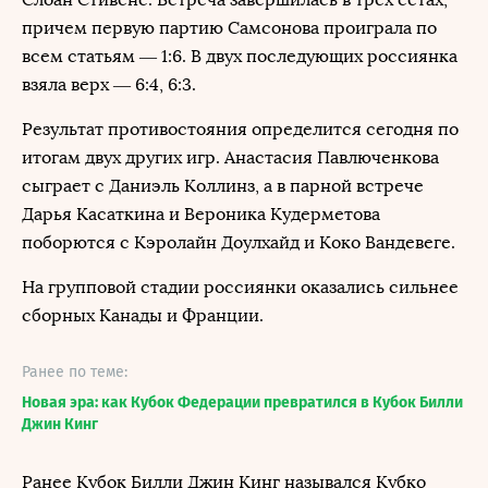
причем первую партию Самсонова проиграла по
всем статьям — 1:6. В двух последующих россиянка
взяла верх — 6:4, 6:3.
Результат противостояния определится сегодня по
итогам двух других игр. Анастасия Павлюченкова
сыграет с Даниэль Коллинз, а в парной встрече
Дарья Касаткина и Вероника Кудерметова
поборются с Кэролайн Доулхайд и Коко Вандевеге.
На групповой стадии россиянки оказались сильнее
сборных Канады и Франции.
Ранее по теме:
Новая эра: как Кубок Федерации превратился в Кубок Билли
Джин Кинг
Ранее Кубок Билли Джин Кинг назывался Кубко