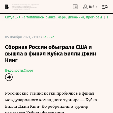
Войти
Ситуация на топливном рынке: меры, динамика, прогнозы
Выб
05 ноября 2021, 21:09 /
Теннис
Сборная России обыграла США и
вышла в финал Кубка Билли Джин
Кинг
Ведомости.Спорт
Российские теннисистки пробились в финал
международного командного турнира — Кубка
Билли Джин Кинг. До ребрендинга турнир
назывался Кубком Федерации.