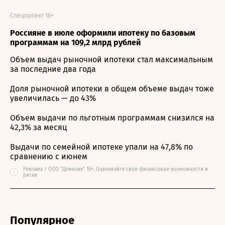
Спецпроект 16+
Россияне в июле оформили ипотеку по базовым
программам на 109,2 млрд рублей
Объем выдач рыночной ипотеки стал максимальным
за последние два года
Доля рыночной ипотеки в общем объеме выдач тоже
увеличилась — до 43%
Объем выдачи по льготным программам снизился на
42,3% за месяц
Выдачи по семейной ипотеке упали на 47,8% по
сравнению с июнем
Реклама / ООО "Домклик" 16+. Оценивайте свои финансовые возможности и
i
риски
Популярное