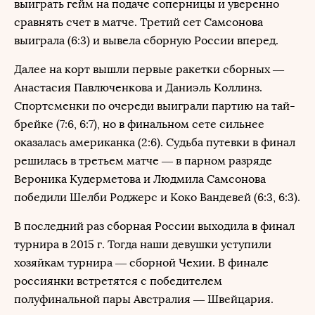
выиграть гейм на подаче соперницы и уверенно
сравнять счет в матче. Третий сет Самсонова
выиграла (6:3) и вывела сборную России вперед.
Далее на корт вышли первые ракетки сборных —
Анастасия Павлюченкова и Даниэль Коллинз.
Спортсменки по очереди выиграли партию на тай-
брейке (7:6, 6:7), но в финальном сете сильнее
оказалась американка (2:6). Судьба путевки в финал
решилась в третьем матче — в парном разряде
Вероника Кудерметова и Людмила Самсонова
победили Шелби Роджерс и Коко Вандевей (6:3, 6:3).
В последний раз сборная России выходила в финал
турнира в 2015 г. Тогда наши девушки уступили
хозяйкам турнира — сборной Чехии. В финале
россиянки встретятся с победителем
полуфинальной пары Австралия — Швейцария.