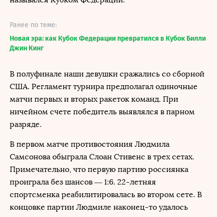
Ранее по теме:
Новая эра: как Кубок Федерации превратился в Кубок Билли
Джин Кинг
В полуфинале наши девушки сражались со сборной
США. Регламент турнира предполагал одиночные
матчи первых и вторых ракеток команд. При
ничейном счете победитель выявлялся в парном
разряде.
В первом матче противостояния Людмила
Самсонова обыграла Слоан Стивенс в трех сетах.
Примечательно, что первую партию россиянка
проиграла без шансов — 1:6. 22-летняя
спортсменка реабилитировалась во втором сете. В
концовке партии Людмиле наконец-то удалось