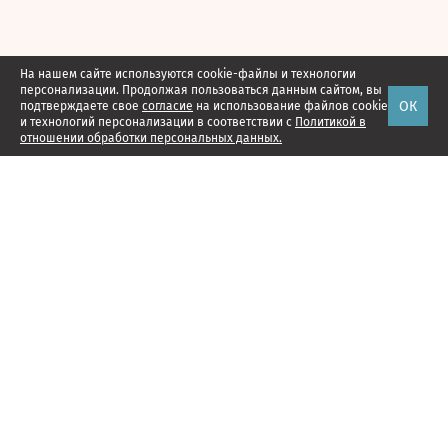
На нашем сайте используются cookie-файлы и технологии
персонализации. Продолжая пользоваться данным сайтом, вы
ОК
подтверждаете свое
согласие
на использование файлов cookie
и технологий персонализации в соответствии с
Политикой в
отношении обработки персональных данных.
Наши проекты
Подписка
Реклама
Справочник компаний