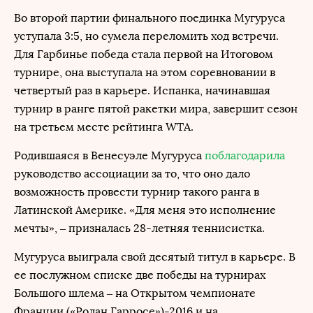
Во второй партии финального поединка Мугуруса
уступала 3:5, но сумела переломить ход встречи.
Для Гарбинье победа стала первой на Итоговом
турнире, она выступала на этом соревновании в
четвертый раз в карьере. Испанка, начинавшая
турнир в ранге пятой ракетки мира, завершит сезон
на третьем месте рейтинга WTA.
Родившаяся в Венесуэле Мугуруса
поблагодарила
руководство ассоциации за то, что оно дало
возможность провести турнир такого ранга в
Латинской Америке. «Для меня это исполнение
мечты», – призналась 28-летняя теннисистка.
Мугуруса выиграла свой десятый титул в карьере. В
ее послужном списке две победы на турнирах
Большого шлема – на Открытом чемпионате
Франции («Ролан Гарросе»)-2016 и на