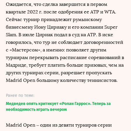
Ожидается, что сделка завершится в первом
квартале 2022 г. после одобрения ее АТР и WTA.
Сейчас турнир принадлежит румынскому
бизнесмену Иону Цириаку и его компании Super
Slam. В июле Цириак подал в суд на АТР. В иске
говорилось, что тур не соблюдает договоренностей
с «Мастерсом», а именно: позволяет другим
турнирам перекрывать расписание соревнований в
Мадриде, требует платить больше призовых, чем на
других турнирах серии, разрешает пропускать
Madrid Open большому количеству теннисистов.
Ранее по теме:
Медведев опять критикует «Ролан Гаррос». Теперь за
необходимость играть вечером
Madrid Open – один из девяти турниров серии