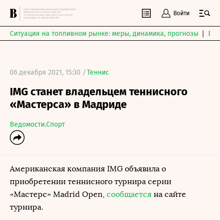
Войти
Ситуация на топливном рынке: меры, динамика, прогнозы
Выб
06 декабря 2021, 15:30 /
Теннис
IMG станет владельцем теннисного
«Мастерса» в Мадриде
Ведомости.Спорт
Американская компания IMG объявила о
приобретении теннисного турнира серии
«Мастерс» Madrid Open,
сообщается
на сайте
турнира.