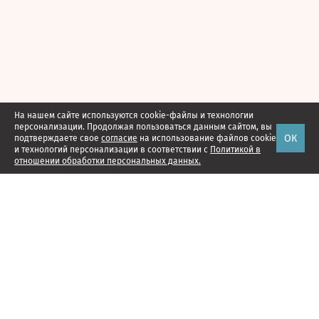
На нашем сайте используются cookie-файлы и технологии
персонализации. Продолжая пользоваться данным сайтом, вы
ОК
подтверждаете свое
согласие
на использование файлов cookie
и технологий персонализации в соответствии с
Политикой в
отношении обработки персональных данных.
Наши проекты
Подписка