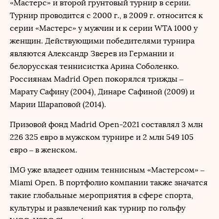
«Мастерс» и второй грунтовый турнир в серии.
Турнир проводится с 2000 г., в 2009 г. относится к
серии «Мастерс» у мужчин и к серии WTA 1000 у
женщин. Действующими победителями турнира
являются Александр Зверев из Германии и
белорусская теннисистка Арина Соболенко.
Россиянам Madrid Open покорялся трижды –
Марату Сафину (2004), Динаре Сафиной (2009) и
Марии Шараповой (2014).
Призовой фонд Madrid Open-2021 составлял 3 млн
226 325 евро в мужском турнире и 2 млн 549 105
евро – в женском.
IMG уже владеет одним теннисным «Мастерсом» –
Miami Open. В портфолио компании также значатся
такие глобальные мероприятия в сфере спорта,
культуры и развлечений как турнир по гольфу