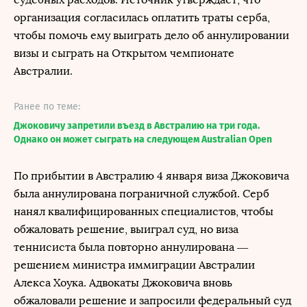
организация согласилась оплатить траты серба,
чтобы помочь ему выиграть дело об аннулировании
визы и сыграть на Открытом чемпионате
Австралии.
Ранее по теме:
Джоковичу запретили въезд в Австралию на три года.
Однако он может сыграть на следующем Australian Open
По прибытии в Австралию 4 января виза Джоковича
была аннулирована пограничной службой. Серб
нанял квалифицированных специалистов, чтобы
обжаловать решение, выиграл суд, но виза
теннисиста была повторно аннулирована —
решением министра иммиграции Австралии
Алекса Хоука. Адвокаты Джоковича вновь
обжаловали решение и запросили федеральный суд