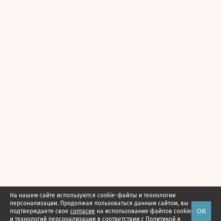
На нашем сайте используются cookie-файлы и технологии
персонализации. Продолжая пользоваться данным сайтом, вы
ОК
подтверждаете свое
согласие
на использование файлов cookie
и технологий персонализации в соответствии с
Политикой в