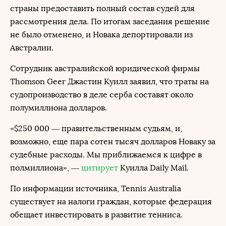
страны предоставить полный состав судей для
рассмотрения дела. По итогам заседания решение
не было отменено, и Новака депортировали из
Австралии.
Сотрудник австралийской юридической фирмы
Thomson Geer Джастин Куилл заявил, что траты на
судопроизводство в деле серба составят около
полумиллиона долларов.
«$250 000 — правительственным судьям, и,
возможно, еще пара сотен тысяч долларов Новаку за
судебные расходы. Мы приближаемся к цифре в
полмиллиона», —
цитирует
Куилла Daily Mail.
По информации источника, Tennis Australia
существует на налоги граждан, которые федерация
обещает инвестировать в развитие тенниса.