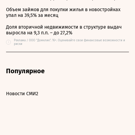
Объем займов для покупки жилья в новостройках
упал на 39,5% за месяц
Доля вторичной недвижимости в структуре выдач
выросла на 9,3 п.п. – до 27,2%
Реклама / ООО "Домклик". 16+. Оценивайте свои финансовые возможности и
i
риски
Популярное
Новости СМИ2