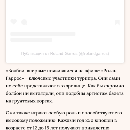
Публикация от Roland-Garros (@rolandgarros)
«Болбои, впервые появившиеся на афише «Ролан
Гаррос» – ключевые участники турнира. Они сами
по себе представляют это зрелище. Как бы скромно
болбои ни выглядели, они подобны артистам балета
на грунтовых кортах.
Они также играют особую роль и способствуют его
высокому положению. Каждый год 250 юношей в
возрасте от 12 до 16 лет получают привилегию