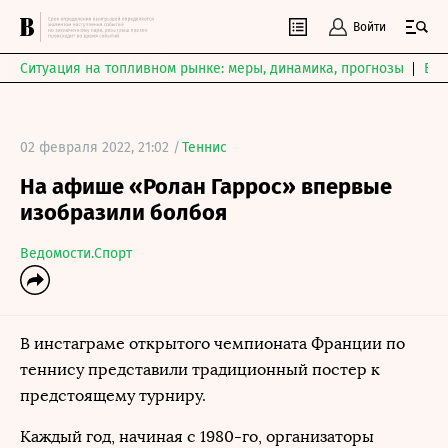
Войти
Ситуация на топливном рынке: меры, динамика, прогнозы
Выб
02 февраля 2022, 21:02 /
Теннис
На афише «Ролан Гаррос» впервые
изобразили болбоя
Ведомости.Спорт
В инстаграме открытого чемпионата Франции по
теннису представили традиционный постер к
предстоящему турниру.
Каждый год, начиная с 1980-го, организаторы