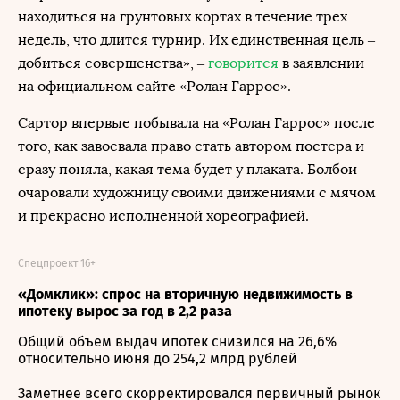
находиться на грунтовых кортах в течение трех
недель, что длится турнир. Их единственная цель –
добиться совершенства», –
говорится
в заявлении
на официальном сайте «Ролан Гаррос».
Сартор впервые побывала на «Ролан Гаррос» после
того, как завоевала право стать автором постера и
сразу поняла, какая тема будет у плаката. Болбои
очаровали художницу своими движениями с мячом
и прекрасно исполненной хореографией.
Спецпроект 16+
«Домклик»: спрос на вторичную недвижимость в
ипотеку вырос за год в 2,2 раза
Общий объем выдач ипотек снизился на 26,6%
относительно июня до 254,2 млрд рублей
Заметнее всего скорректировался первичный рынок