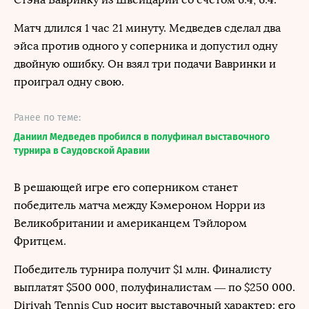
Матч длился 1 час 21 минуту. Медведев сделал два
эйса против одного у соперника и допустил одну
двойную ошибку. Он взял три подачи Вавринки и
проиграл одну свою.
Ранее по теме:
Даниил Медведев пробился в полуфинал выставочного
турнира в Саудовской Аравии
В решающей игре его соперником станет
победитель матча между Кэмероном Норри из
Великобритании и американцем Тэйлором
Фритцем.
Победитель турнира получит $1 млн. Финалисту
выплатят $500 000, полуфиналистам — по $250 000.
Diriyah Tennis Cup носит выставочный характер: его