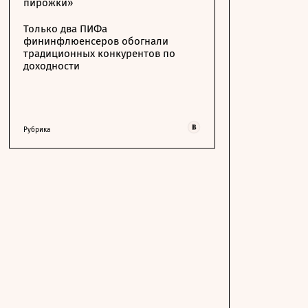
пирожки»
Только два ПИФа
фининфлюенсеров обогнали
традиционных конкурентов по
доходности
Рубрика