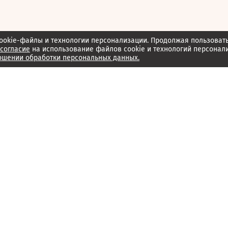
ookie-файлы и технологии персонализации. Продолжая пользоват
согласие
на использование файлов cookie и технологий персонал
ошении обработки персональных данных.
Об издании
Архив
Обратная связь
Редакция