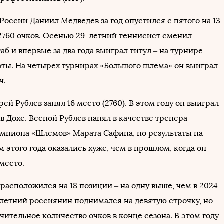
России Даниил Медведев за год опустился с пятого на 13
 2760 очков. Осенью 29-летний теннисист сменил
б и впервые за два года выиграл титул – на турнире
аты. На четырех турнирах «Большого шлема» он выиграл
ч.
ей Рублев занял 16 место (2760). В этом году он выиграл
в Дохе. Весной Рублев нанял в качестве тренера
емпиона «Шлемов» Марата Сафина, но результаты на
м этого года оказались хуже, чем в прошлом, когда он
место.
расположился на 18 позиции – на одну выше, чем в 2024
-летний россиянин поднимался на девятую строчку, но
чительное количество очков в конце сезона. В этом году