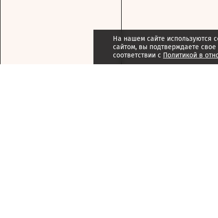
На нашем сайте используются c
сайтом, вы подтверждаете свое
соответствии с
Политикой в отн
Подписка
Реклама