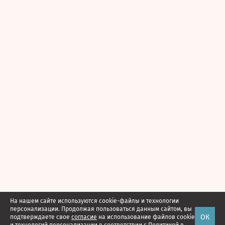
На нашем сайте используются cookie-файлы и технологии
персонализации. Продолжая пользоваться данным сайтом, вы
ОК
подтверждаете свое
согласие
на использование файлов cookie