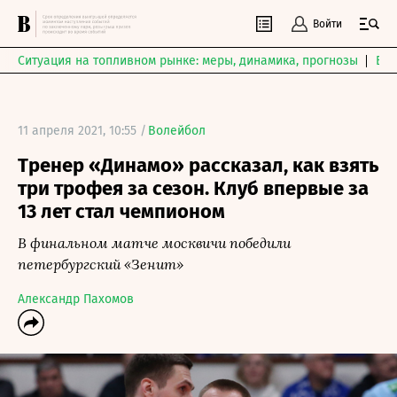
Войти
Ситуация на топливном рынке: меры, динамика, прогнозы
Выб
11 апреля 2021, 10:55 /
Волейбол
Тренер «Динамо» рассказал, как взять
три трофея за сезон. Клуб впервые за
13 лет стал чемпионом
В финальном матче москвичи победили
петербургский «Зенит»
Александр Пахомов