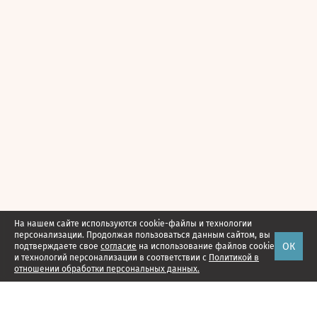
На нашем сайте используются cookie-файлы и технологии
персонализации. Продолжая пользоваться данным сайтом, вы
ОК
подтверждаете свое
согласие
на использование файлов cookie
и технологий персонализации в соответствии с
Политикой в
отношении обработки персональных данных.