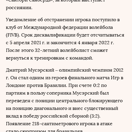
россиянин.
Уведомление об отстранении игрока поступило в
клуб от Международной федерации волейбола
(FIVB). Срок дисквалификации будет отсчитываться
с 5 апреля 2021 г. и закончится 4 января 2022 г.
После этого 32-летний волейболист сможет
вернуться к тренировкам с командой.
Дмитрий Мусэрский – олимпийский чемпион 2012
г. Он стал одним из героев финального матча Игр в
Лондоне против Бразилии. При счете 0:2 по
партиям в пользу соперника Мусэрский был
переведен с позиции центрального блокирующего
на позицию диагонального и внес существенный
вклад в победу российской сборной (3:2).
Появление 218-сантиметрового игрока в атаке
стало сюрпризом для бразильцев.