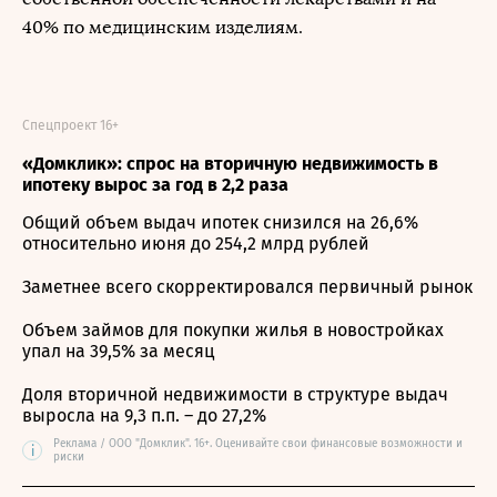
40% по медицинским изделиям.
Спецпроект 16+
«Домклик»: спрос на вторичную недвижимость в
ипотеку вырос за год в 2,2 раза
Общий объем выдач ипотек снизился на 26,6%
относительно июня до 254,2 млрд рублей
Заметнее всего скорректировался первичный рынок
Объем займов для покупки жилья в новостройках
упал на 39,5% за месяц
Доля вторичной недвижимости в структуре выдач
выросла на 9,3 п.п. – до 27,2%
Реклама / ООО "Домклик". 16+. Оценивайте свои финансовые возможности и
i
риски