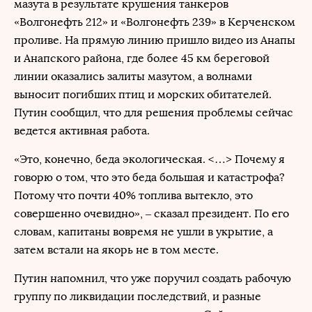
мазута в результате крушения танкеров
«Волгонефть 212» и «Волгонефть 239» в Керченском
проливе. На прямую линию пришло видео из Анапы
и Анапского района, где более 45 км береговой
линии оказались залиты мазутом, а волнами
выносит погибших птиц и морских обитателей.
Путин сообщил, что для решения проблемы сейчас
ведется активная работа.
«Это, конечно, беда экологическая. <…> Почему я
говорю о том, что это беда большая и катастрофа?
Потому что почти 40% топлива вытекло, это
совершенно очевидно», – сказал президент. По его
словам, капитаны вовремя не ушли в укрытие, а
затем встали на якорь не в том месте.
Путин напомнил, что уже поручил создать рабочую
группу по ликвидации последствий, и разные