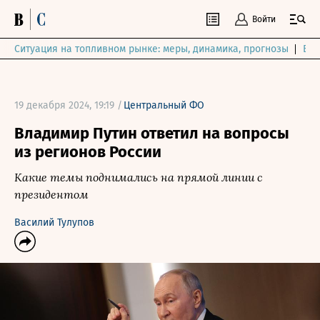
Войти
Ситуация на топливном рынке: меры, динамика, прогнозы
Выб
19 декабря 2024, 19:19 /
Центральный ФО
Владимир Путин ответил на вопросы
из регионов России
Какие темы поднимались на прямой линии с
президентом
Василий Тулупов