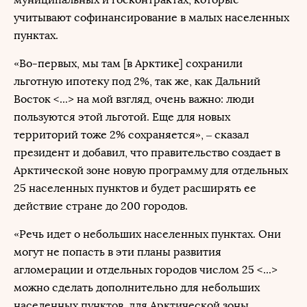
учитывают софинансирование в малых населенных
пунктах.
«Во-первых, мы там [в Арктике] сохранили
льготную ипотеку под 2%, так же, как Дальний
Восток <...> на мой взгляд, очень важно: люди
пользуются этой льготой. Еще для новых
территорий тоже 2% сохраняется», – сказал
президент и добавил, что правительство создает в
Арктической зоне новую программу для отдельных
25 населенных пунктов и будет расширять ее
действие стране до 200 городов.
«Речь идет о небольших населенных пунктах. Они
могут не попасть в эти планы развития
агломерации и отдельных городов числом 25 <...>
можно сделать дополнительно для небольших
населенных пунктов, для Арктической зоны.