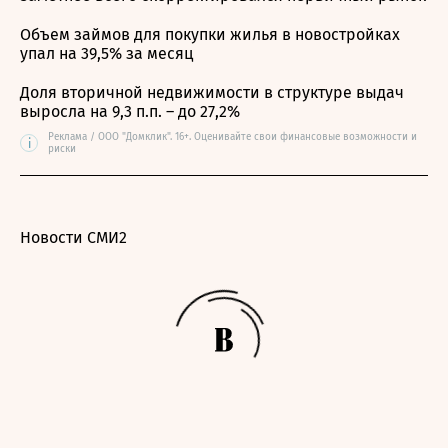
Объем займов для покупки жилья в новостройках
упал на 39,5% за месяц
Доля вторичной недвижимости в структуре выдач
выросла на 9,3 п.п. – до 27,2%
Реклама / ООО "Домклик". 16+. Оценивайте свои финансовые возможности и
i
риски
Новости СМИ2