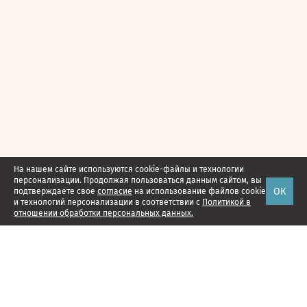
На нашем сайте используются cookie-файлы и технологии
персонализации. Продолжая пользоваться данным сайтом, вы
ОК
подтверждаете свое
согласие
на использование файлов cookie
и технологий персонализации в соответствии с
Политикой в
отношении обработки персональных данных.