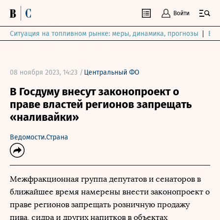
Войти
Ситуация на топливном рынке: меры, динамика, прогнозы
Выб
08 ноября 2023, 14:23 /
Центральный ФО
В Госдуму внесут законопроект о
праве властей регионов запрещать
«наливайки»
Ведомости.Страна
Межфракционная группа депутатов и сенаторов в
ближайшее время намерены внести законопроект о
праве регионов запрещать розничную продажу
пива, сидра и других напитков в объектах