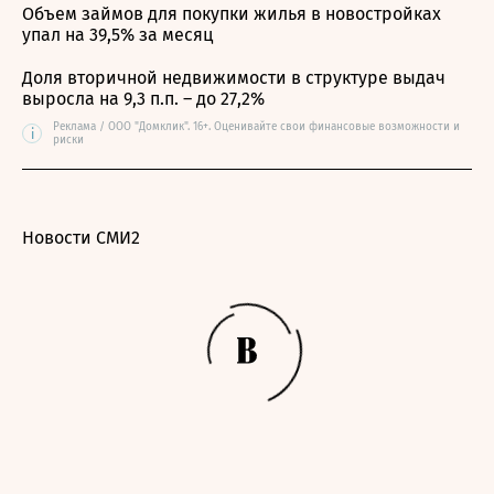
Объем займов для покупки жилья в новостройках
упал на 39,5% за месяц
Доля вторичной недвижимости в структуре выдач
выросла на 9,3 п.п. – до 27,2%
Реклама / ООО "Домклик". 16+. Оценивайте свои финансовые возможности и
i
риски
Новости СМИ2