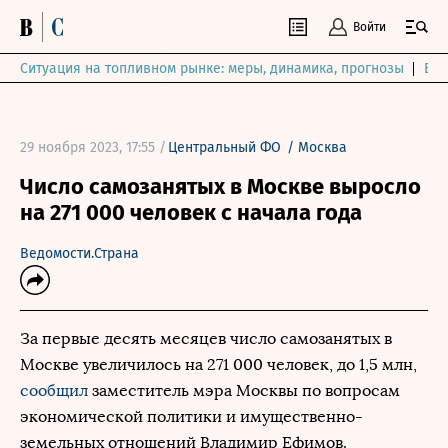
Войти
Ситуация на топливном рынке: меры, динамика, прогнозы
Выб
29 ноября 2023, 17:55 /
Центральный ФО
/
Москва
Число самозанятых в Москве выросло
на 271 000 человек с начала года
Ведомости.Страна
За первые десять месяцев число самозанятых в
Москве увеличилось на 271 000 человек, до 1,5 млн,
сообщил
заместитель мэра Москвы по вопросам
экономической политики и имущественно-
земельных отношений Владимир Ефимов.