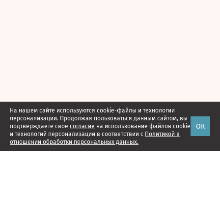
На нашем сайте используются cookie-файлы и технологии
персонализации. Продолжая пользоваться данным сайтом, вы
ОК
подтверждаете свое
согласие
на использование файлов cookie
и технологий персонализации в соответствии с
Политикой в
отношении обработки персональных данных.