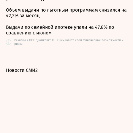
Объем выдачи по льготным программам снизился на
42,3% за месяц
Выдачи по семейной ипотеке упали на 47,8% по
сравнению с июнем
Реклама / ООО "Домклик" 16+. Оценивайте свои финансовые возможности и
i
риски
Новости СМИ2