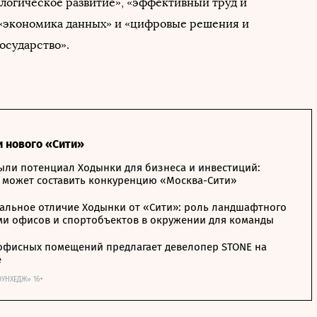
ологическое развитие», «эффективный труд и
 «экономика данных» и «цифровые решения и
осударство».
и нового «Сити»
ыли потенциал Ходынки для бизнеса и инвестиций:
 может составить конкуренцию «Москва-Сити»
альное отличие Ходынки от «Сити»: роль ландшафтного
ми офисов и спортобъектов в окружении для команды
офисных помещений предлагает девелопер STONE на
е
ОУНХЕДЖ» 16+