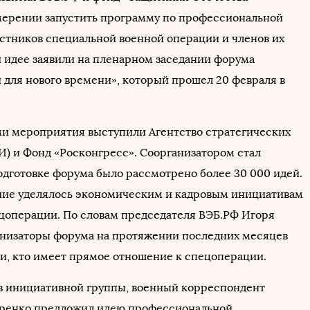
мерении запустить программу по профессиональной
астников специальной военной операции и членов их
й идее заявили на пленарном заседании форума
 для нового времени», который прошел 20 февраля в
и мероприятия выступили Агентство стратегических
И) и Фонд «Росконгресс». Соорганизатором стал
одготовке форума было рассмотрено более 30 000 идей.
ие уделялось экономическим и кадровым инициативам
ецоперации. По словам председателя ВЭБ.РФ Игоря
анизаторы форума на протяжении последних месяцев
ми, кто имеет прямое отношение к спецоперации.
в инициативной группы, военный корреспондент
ренко предложил идею профессиональной