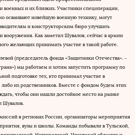
и военных и их близких. Участники спецоперации,
но осваивают новейшую военную технику, могут
зводителям и конструкторским бюро улучшать
и вооружения. Как заметил Шувалов, сейчас в армии
ного желающих принимать участие в такой работе.
левой (председатель фонда «Защитники Отечества». –
трана») мы работаем и хотим запустить программу по
ной подготовке тех, кто принимал участие в
 либо их родственников. Вместе с фондом будем этих
ждать, чтобы они нашли достойное место на рынке
ил Шувалов.
-миссий в регионах России, организаторы мероприятия
приятия, вузы и школы. Команды побывали в Тульской,
ининградской, Новгородской, Иркутской областях и