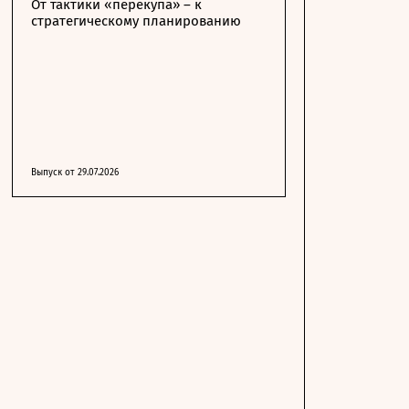
От тактики «перекупа» – к
стратегическому планированию
Выпуск от 29.07.2026