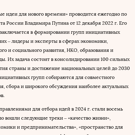
е идеи для нового времени» проводится ежегодно по
та России Владимира Путина от 12 декабря 2022 г. Его
 заключается в формировании групп инициативных
них – лидеры и эксперты в сферах экономики,
го и социального развития, НКО, образования и
ды. Их задача состоит в консолидировании 100 сильных
ития страны и достижение национальных целей до 2030
инициативных групп собираются для совместного
я, сбора и широкого обсуждения наиболее актуальных
в.
равлениями для отбора идей в 2024 г. стали восемь
ло вошли следующие треки – «качество жизни»,
номики и предпринимательства», «пространство для