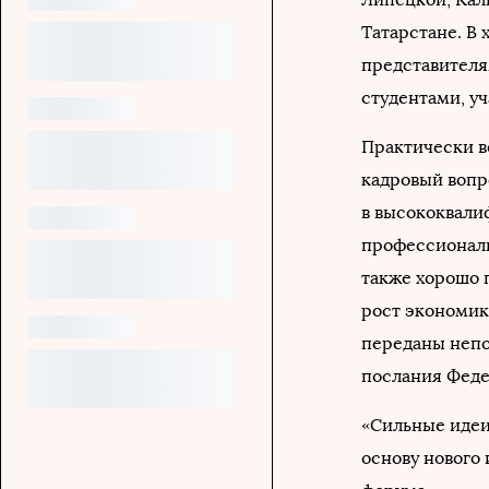
Татарстане. В
представителя
студентами, у
Практически в
кадровый вопр
в высококвали
профессиональ
также хорошо 
рост экономик
переданы непо
послания Феде
«Сильные идеи,
основу нового