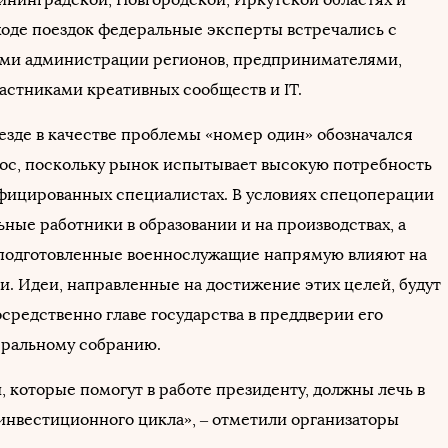
 ходе поездок федеральные эксперты встречались с
ми администрации регионов, предпринимателями,
частниками креативных сообществ и IT.
езде в качестве проблемы «номер один» обозначался
ос, поскольку рынок испытывает высокую потребность
фицированных специалистах. В условиях спецоперации
ные работники в образовании и на производствах, а
подготовленные военнослужащие напрямую влияют на
и. Идеи, направленные на достижение этих целей, будут
средственно главе государства в преддверии его
ральному собранию.
 которые помогут в работе президенту, должны лечь в
 инвестиционного цикла», – отметили организаторы