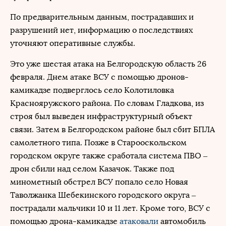
По предварительным данным, пострадавших и
разрушений нет, информацию о последствиях
уточняют оперативные службы.
Это уже шестая атака на Белгородскую область 26
февраля. Днем атаке ВСУ с помощью дронов-
камикадзе подверглось село Колотиловка
Краснояружского района. По словам Гладкова, из
строя был выведен инфраструктурный объект
связи. Затем в Белгородском районе был сбит БПЛА
самолетного типа. Позже в Старооскольском
городском округе также сработала система ПВО –
дрон сбили над селом Казачок. Также под
минометный обстрел ВСУ попало село Новая
Таволжанка Шебекинского городского округа –
пострадали мальчики 10 и 11 лет. Кроме того, ВСУ с
помощью дрона-камикадзе
атаковали
автомобиль