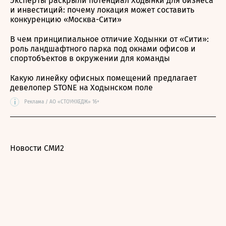
Эксперты раскрыли потенциал Ходынки для бизнеса
и инвестиций: почему локация может составить
конкуренцию «Москва-Сити»
В чем принципиальное отличие Ходынки от «Сити»:
роль ландшафтного парка под окнами офисов и
спортобъектов в окружении для команды
Какую линейку офисных помещений предлагает
девелопер STONE на Ходынском поле
i
Реклама / АО «СТОУНХЕДЖ» 16+
Новости СМИ2