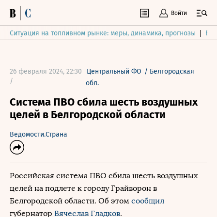
Войти
Ситуация на топливном рынке: меры, динамика, прогнозы
Выб
26 февраля 2024, 22:30
Центральный ФО
/
Белгородская
/
обл.
Система ПВО сбила шесть воздушных
целей в Белгородской области
Ведомости.Страна
Российская система ПВО сбила шесть воздушных
целей на подлете к городу Грайворон в
Белгородской области. Об этом
сообщил
губернатор
Вячеслав Гладков
.