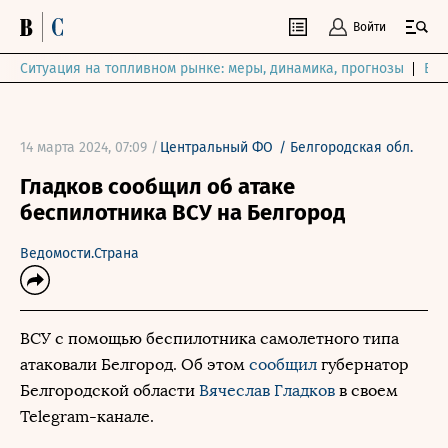
Войти
Ситуация на топливном рынке: меры, динамика, прогнозы
Выб
14 марта 2024, 07:09 /
Центральный ФО
/
Белгородская обл.
Гладков сообщил об атаке
беспилотника ВСУ на Белгород
Ведомости.Страна
ВСУ с помощью беспилотника самолетного типа
атаковали Белгород. Об этом
сообщил
губернатор
Белгородской области
Вячеслав Гладков
в своем
Telegram-канале.