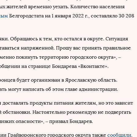
х жителей временно уехать. Количество населения
ным
Белгородстата на 1 января 2022 г., составляло 30 208
ки. Обращаюсь к тем, кто остался в округе. Ситуация
таваться напряженной. Прошу вас принять правильное
менно покинуть территорию городского округа», –
ообщении на странице Бондарева «Вконтакте».
онцев будет организован в Ярославскую область.
ть могут написать об этом главе администрации.
 доставлять продукты питания жителям, но это зависит
й обстановки. Настоятельно рекомендую не подвергать
лизких опасности», – призвал Бондарев.
ии Грайворонского городского округа также
сообщили
,