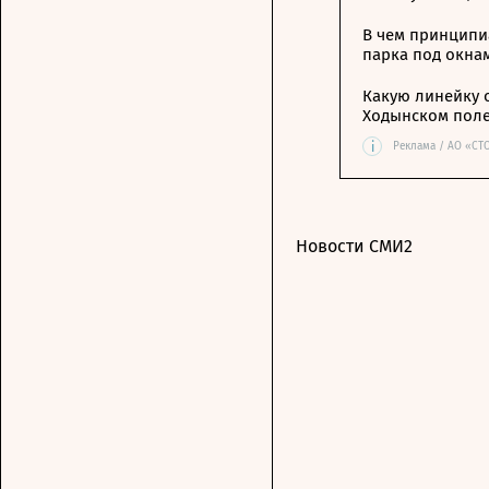
В чем принципи
парка под окна
Какую линейку 
Ходынском пол
i
Реклама / АО «СТ
Новости СМИ2