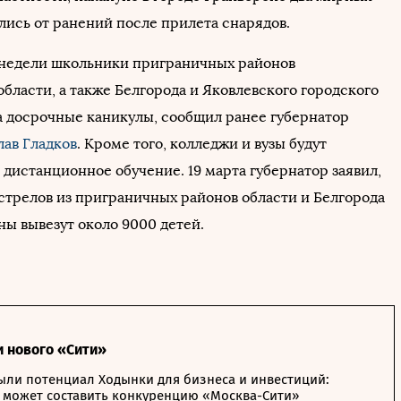
лись от ранений после прилета снарядов.
 недели школьники приграничных районов
бласти, а также Белгорода и Яковлевского городского
на досрочные каникулы, сообщил ранее губернатор
лав Гладков
. Кроме того, колледжи и вузы будут
дистанционное обучение. 19 марта губернатор заявил,
бстрелов из приграничных районов области и Белгорода
ны вывезут около 9000 детей.
и нового «Сити»
ыли потенциал Ходынки для бизнеса и инвестиций:
 может составить конкуренцию «Москва-Сити»