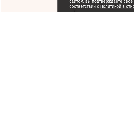
сайтом, вы подтверждаете свое
соответствии с
Политикой в отн
Подписка
Реклама
Справочник компаний