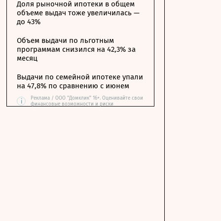
Доля рыночной ипотеки в общем
объеме выдач тоже увеличилась —
до 43%
Объем выдачи по льготным
программам снизился на 42,3% за
месяц
Выдачи по семейной ипотеке упали
на 47,8% по сравнению с июнем
Реклама / ООО "Домклик" 16+. Оценивайте свои
i
финансовые возможности и риски