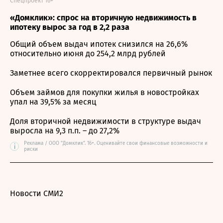
Спецпроект 16+
«Домклик»: спрос на вторичную недвижимость в
ипотеку вырос за год в 2,2 раза
Общий объем выдач ипотек снизился на 26,6%
относительно июня до 254,2 млрд рублей
Заметнее всего скорректировался первичный рынок
Объем займов для покупки жилья в новостройках
упал на 39,5% за месяц
Доля вторичной недвижимости в структуре выдач
выросла на 9,3 п.п. – до 27,2%
Реклама / ООО "Домклик". 16+. Оценивайте свои финансовые возможности и
i
риски
Новости СМИ2