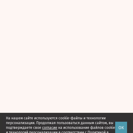
На нашем сайте используются cookie-файлы и технологии
персонализации. Продолжая пользоваться данным сайтом, вы
ОК
подтверждаете свое
согласие
на использование файлов cookie
и технологий персонализации в соответствии с
Политикой в