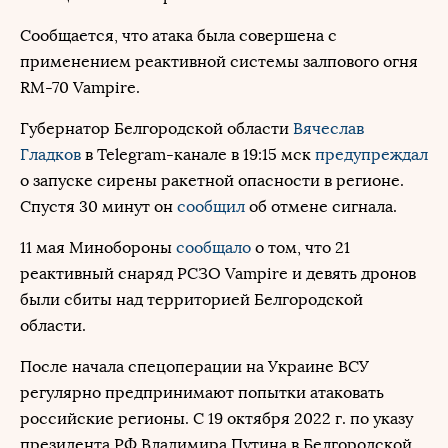
Сообщается, что атака была совершена с
применением реактивной системы залпового огня
RM-70 Vampire.
Губернатор Белгородской области
Вячеслав
Гладков
в Telegram-канале в 19:15 мск
предупреждал
о запуске сирены ракетной опасности в регионе.
Спустя 30 минут он
сообщил
об отмене сигнала.
11 мая Минобороны
сообщало
о том, что 21
реактивный снаряд РСЗО Vampire и девять дронов
были сбиты над территорией Белгородской
области.
После начала спецоперации на Украине ВСУ
регулярно предпринимают попытки атаковать
российские регионы. С 19 октября 2022 г. по указу
президента РФ Владимира Путина в Белгородской,