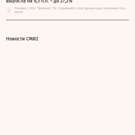
выросла на 9,3 п.п. – до 27,2%
Реклама / ООО "Домклик". 16+. Оценивайте свои финансовые возможности и
i
риски
Новости СМИ2