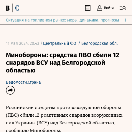
Войти
Ситуация на топливном рынке: меры, динамика, прогнозы
Выб
11 мая 2024, 20:43 /
Центральный ФО
/
Белгородская обл.
Минобороны: средства ПВО сбили 12
снарядов ВСУ над Белгородской
областью
Ведомости.Страна
Российские средства противовоздушной обороны
(ПВО) сбили 12 реактивных снарядов вооруженных
сил Украины (ВСУ) над Белгородской областью,
сообщило Минобороны.