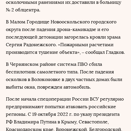
осколочными ранениями их доставили в больницу
№ 2 облцентра.
В Малом Городище Новооскольского городского
округа после падения дрона-камикадзе и его
последующей детонации загорелась кровли храма
Сергия Радонежского. «Пожарными расчетами
производится тушение объекта», – сообщал Гладков.
В Чернянском районе система ПВО сбила
беспилотник самолетного типа. После падения
осколков в Волоконовке в двух частных домах были
выбиты окна, поврежден автомобиль.
После начала спецоперации России ВСУ регулярно
предпринимают попытки атаковать российские
регионы. С 19 октября 2022 г. по указу президента
РФ Владимира Путина в Крыму, Севастополе,
Краснодарском крае, Воронежской, Белгородской,