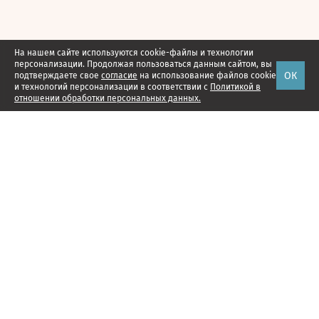
На нашем сайте используются cookie-файлы и технологии
персонализации. Продолжая пользоваться данным сайтом, вы
ОК
подтверждаете свое
согласие
на использование файлов cookie
и технологий персонализации в соответствии с
Политикой в
отношении обработки персональных данных.
Наши проекты
Подписка
Реклама
Справочник компаний