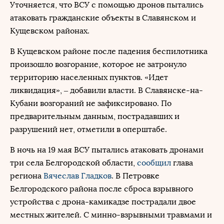
Уточняется, что ВСУ с помощью дронов пытались
атаковать гражданские объекты в Славянском и
Кущевском районах.
В Кущевском районе после падения беспилотника
произошло возгорание, которое не затронуло
территорию населенных пунктов. «Идет
ликвидация», – добавили власти. В Славянске-на-
Кубани возгораний не зафиксировано. По
предварительным данным, пострадавших и
разрушений нет, отметили в оперштабе.
В ночь на 19 мая ВСУ пытались атаковать дронами
три села Белгородской области,
сообщил
глава
региона
Вячеслав Гладков
. В Петровке
Белгородского района после сброса взрывного
устройства с дрона-камикадзе пострадали двое
местных жителей. С минно-взрывными травмами и