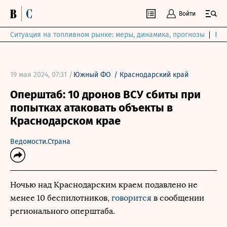
Войти
Ситуация на топливном рынке: меры, динамика, прогнозы
Выб
19 мая 2024, 07:31 /
Южный ФО
/
Краснодарский край
Оперштаб: 10 дронов ВСУ сбиты при
попытках атаковать объекты в
Краснодарском крае
Ведомости.Страна
Ночью над Краснодарским краем подавлено не
менее 10 беспилотников,
говорится
в сообщении
регионального оперштаба.