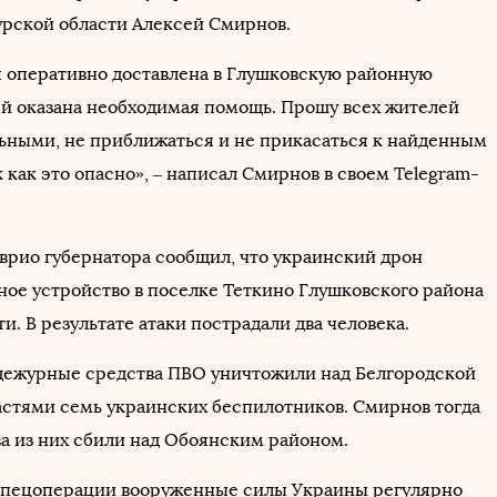
урской области Алексей Смирнов.
 оперативно доставлена в Глушковскую районную
 ей оказана необходимая помощь. Прошу всех жителей
ьными, не приближаться и не прикасаться к найденным
 как это опасно», – написал Смирнов в своем Telegram-
 врио губернатора сообщил, что украинский дрон
ое устройство в поселке Теткино Глушковского района
и. В результате атаки пострадали два человека.
дежурные средства ПВО уничтожили над Белгородской
астями семь украинских беспилотников. Смирнов тогда
ва из них сбили над Обоянским районом.
спецоперации вооруженные силы Украины регулярно