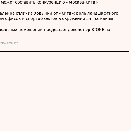
 может составить конкуренцию «Москва-Сити»
альное отличие Ходынки от «Сити»: роль ландшафтного
ми офисов и спортобъектов в окружении для команды
офисных помещений предлагает девелопер STONE на
е
ОУНХЕДЖ» 16+