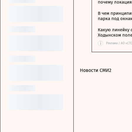
почему локация
В чем принципи
парка под окна
Какую линейку 
Ходынском пол
i
Реклама / АО «СТ
Новости СМИ2