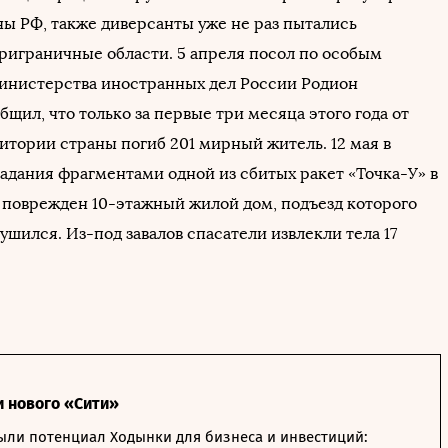
ны РФ, также диверсанты уже не раз пытались
приграничные области. 5 апреля посол по особым
нистерства иностранных дел России Родион
ил, что только за первые три месяца этого года от
итории страны погиб 201 мирный житель. 12 мая в
падания фрагментами одной из сбитых ракет «Точка-У» в
 поврежден 10-этажный жилой дом, подъезд которого
шился. Из-под завалов спасатели извлекли тела 17
и нового «Сити»
ыли потенциал Ходынки для бизнеса и инвестиций: