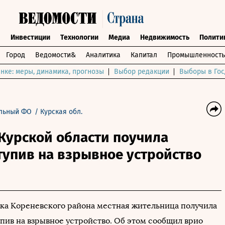
ы
Инвестиции
Технологии
Медиа
Недвижимость
Полити
Город
Ведомости&
Аналитика
Капитал
Промышленность
нке: меры, динамика, прогнозы
Выбор редакции
Выборы в Гос
льный ФО
/
Курская обл.
Курской области поучила
тупив на взрывное устройство
вка Кореневского района местная жительница получила
упив на взрывное устройство. Об этом сообщил врио