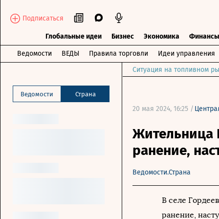
Подписаться
Глобальные идеи
Бизнес
Экономика
Финанс
Ведомости
ВЕДЫ
Правила торговли
Идеи управления
Ситуация на топливном ры
Ведомости
Страна
20 мая 2024, 16:25 /
Центра
Жительница 
ранение, нас
Ведомости.Страна
В селе Гордее
ранение, наст