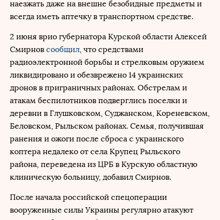
наезжать даже на внешне безобидные предметы и
всегда иметь аптечку в транспортном средстве.
2 июня врио губернатора Курской области Алексей
Смирнов
сообщил
, что средствами
радиоэлектронной борьбы и стрелковым оружием
ликвидировано и обезврежено 14 украинских
дронов в приграничных районах. Обстрелам и
атакам беспилотников подверглись поселки и
деревни в Глушковском, Суджанском, Кореневском,
Беловском, Рыльском районах. Семья, получившая
ранения и ожоги после сброса с украинского
коптера недалеко от села Крупец Рыльского
района, переведена из ЦРБ в Курскую областную
клиническую больницу, добавил Смирнов.
После начала российской спецоперации
вооруженные силы Украины регулярно атакуют