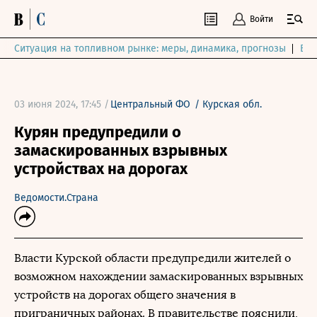
Войти
Ситуация на топливном рынке: меры, динамика, прогнозы
Выб
03 июня 2024, 17:45 /
Центральный ФО
/
Курская обл.
Курян предупредили о
замаскированных взрывных
устройствах на дорогах
Ведомости.Страна
Власти Курской области предупредили жителей о
возможном нахождении замаскированных взрывных
устройств на дорогах общего значения в
приграничных районах. В правительстве пояснили,