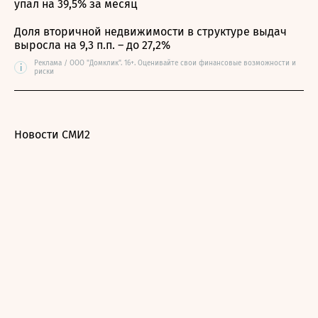
упал на 39,5% за месяц
Доля вторичной недвижимости в структуре выдач
выросла на 9,3 п.п. – до 27,2%
Реклама / ООО "Домклик". 16+. Оценивайте свои финансовые возможности и
i
риски
Новости СМИ2