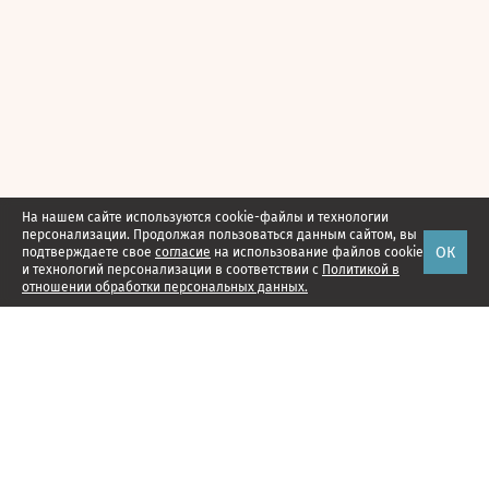
На нашем сайте используются cookie-файлы и технологии
персонализации. Продолжая пользоваться данным сайтом, вы
ОК
подтверждаете свое
согласие
на использование файлов cookie
и технологий персонализации в соответствии с
Политикой в
отношении обработки персональных данных.