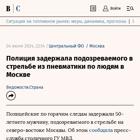
Войти
Ситуация на топливном рынке: меры, динамика, прогнозы
Выб
04 июня 2024, 22:14 /
Центральный ФО
/
Москва
Полиция задержала подозреваемого в
стрельбе из пневматики по людям в
Москве
Ведомости.Страна
Полицейские по горячим следам задержали 50-
летнего мужчину, подозреваемого в стрельбе на
северо-востоке Москвы. Об этом
сообщила
пресс-
служба столичного ГУ МВД.