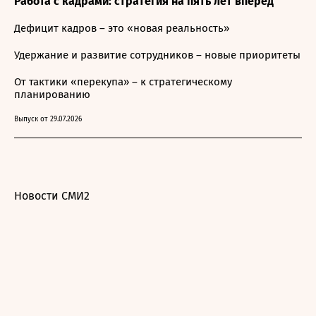
Работа с кадрами: стратегия на пять лет вперёд
Дефицит кадров – это «новая реальность»
Удержание и развитие сотрудников – новые приоритеты
От тактики «перекупа» – к стратегическому
планированию
Выпуск от 29.07.2026
Новости СМИ2