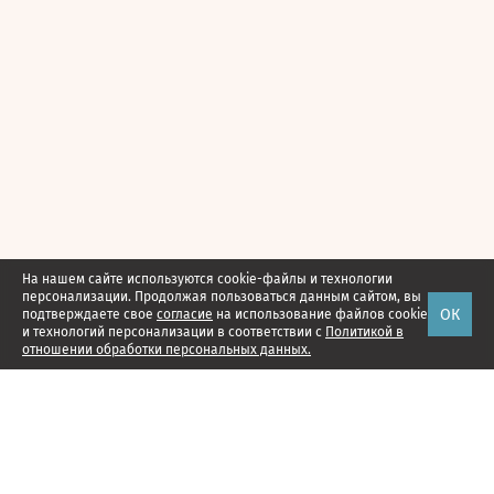
На нашем сайте используются cookie-файлы и технологии
персонализации. Продолжая пользоваться данным сайтом, вы
ОК
подтверждаете свое
согласие
на использование файлов cookie
и технологий персонализации в соответствии с
Политикой в
отношении обработки персональных данных.