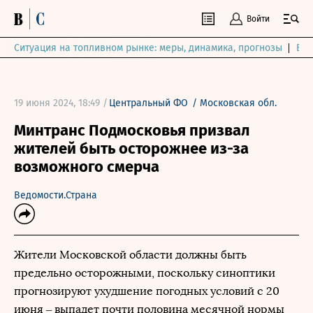
Войти
Ситуация на топливном рынке: меры, динамика, прогнозы
Выб
19 июня 2024, 18:49 /
Центральный ФО
/
Московская обл.
Минтранс Подмосковья призвал
жителей быть осторожнее из-за
возможного смерча
Ведомости.Страна
Жители Московской области должны быть
предельно осторожными, поскольку синоптики
прогнозируют ухудшение погодных условий с 20
июня – выпадет почти половина месячной нормы