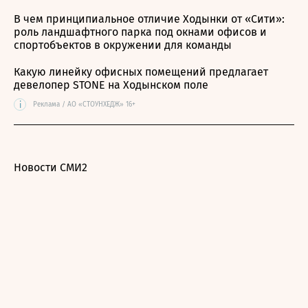
В чем принципиальное отличие Ходынки от «Сити»:
роль ландшафтного парка под окнами офисов и
спортобъектов в окружении для команды
Какую линейку офисных помещений предлагает
девелопер STONE на Ходынском поле
i
Реклама / АО «СТОУНХЕДЖ» 16+
Новости СМИ2