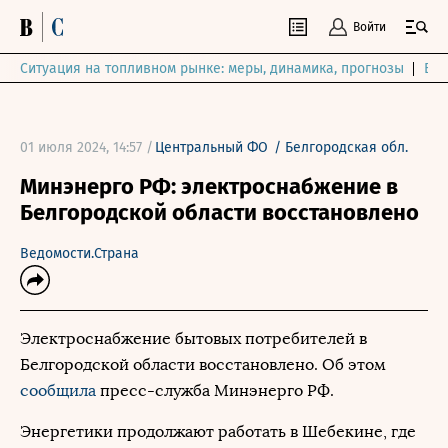
Войти
Ситуация на топливном рынке: меры, динамика, прогнозы
Выб
01 июля 2024, 14:57 /
Центральный ФО
/
Белгородская обл.
Минэнерго РФ: электроснабжение в
Белгородской области восстановлено
Ведомости.Страна
Электроснабжение бытовых потребителей в
Белгородской области восстановлено. Об этом
сообщила
пресс-служба Минэнерго РФ.
Энергетики продолжают работать в Шебекине, где