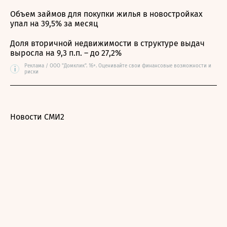
Объем займов для покупки жилья в новостройках
упал на 39,5% за месяц
Доля вторичной недвижимости в структуре выдач
выросла на 9,3 п.п. – до 27,2%
Реклама / ООО "Домклик". 16+. Оценивайте свои финансовые возможности и
i
риски
Новости СМИ2