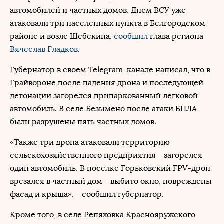
автомобилей и частных домов. Днем ВСУ уже
атаковали три населенных пункта в Белгородском
районе и возле Шебекина,
сообщил
глава региона
Вячеслав Гладков
.
Губернатор в своем Telegram-канале написал, что в
Грайвороне после падения дрона и последующей
детонации загорелся припаркованный легковой
автомобиль. В селе Безымено после атаки БПЛА
были разрушены пять частных домов.
«Также три дрона атаковали территорию
сельскохозяйственного предприятия – загорелся
один автомобиль. В поселке Горьковский FPV-дрон
врезался в частный дом – выбито окно, повреждены
фасад и крыша», – сообщил губернатор.
Кроме того, в селе Репяховка Краснояружского