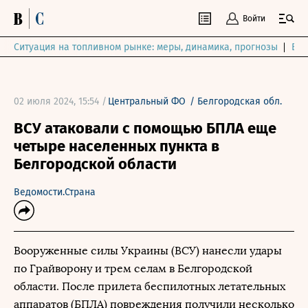
Войти
Ситуация на топливном рынке: меры, динамика, прогнозы
Выб
02 июля 2024, 15:54 /
Центральный ФО
/
Белгородская обл.
ВСУ атаковали с помощью БПЛА еще
четыре населенных пункта в
Белгородской области
Ведомости.Страна
Вооруженные силы Украины (ВСУ) нанесли удары
по Грайворону и трем селам в Белгородской
области. После прилета беспилотных летательных
аппаратов (БПЛА) повреждения получили несколько