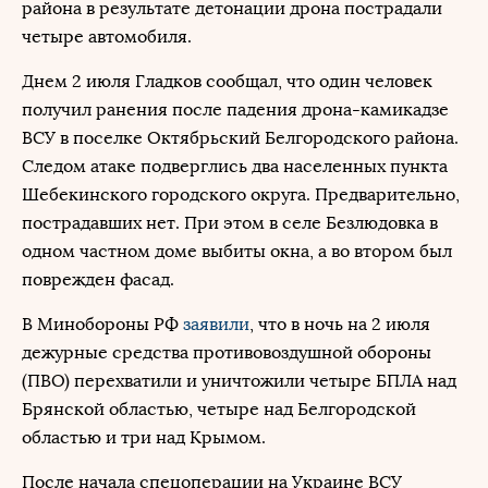
района в результате детонации дрона пострадали
четыре автомобиля.
Днем 2 июля Гладков сообщал, что один человек
получил ранения после падения дрона-камикадзе
ВСУ в поселке Октябрьский Белгородского района.
Следом атаке подверглись два населенных пункта
Шебекинского городского округа. Предварительно,
пострадавших нет. При этом в селе Безлюдовка в
одном частном доме выбиты окна, а во втором был
поврежден фасад.
В Минобороны РФ
заявили
, что в ночь на 2 июля
дежурные средства противовоздушной обороны
(ПВО) перехватили и уничтожили четыре БПЛА над
Брянской областью, четыре над Белгородской
областью и три над Крымом.
После начала спецоперации на Украине ВСУ