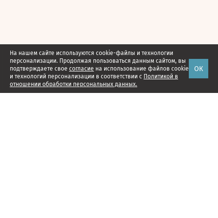
На нашем сайте используются cookie-файлы и технологии
персонализации. Продолжая пользоваться данным сайтом, вы
ОК
подтверждаете свое
согласие
на использование файлов cookie
и технологий персонализации в соответствии с
Политикой в
отношении обработки персональных данных.
Наши проекты
Подписка
Реклама