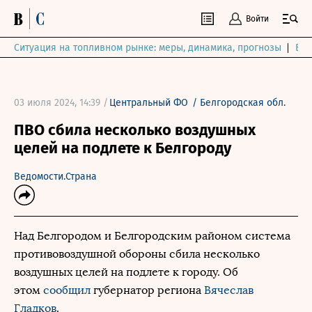
Войти
Ситуация на топливном рынке: меры, динамика, прогнозы
Выб
03 июля 2024, 14:39 /
Центральный ФО
/
Белгородская обл.
ПВО сбила несколько воздушных
целей на подлете к Белгороду
Ведомости.Страна
Над Белгородом и Белгородским районом система
противовоздушной обороны сбила несколько
воздушных целей на подлете к городу. Об
этом
сообщил
губернатор региона
Вячеслав
Гладков
.