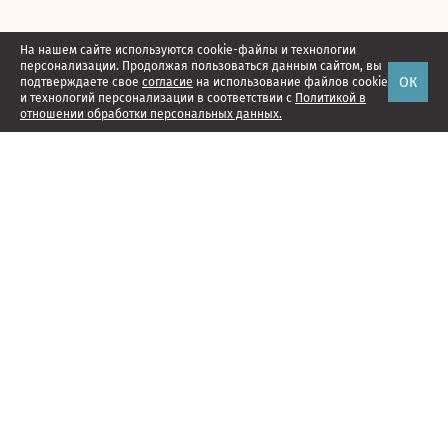
На нашем сайте используются cookie-файлы и технологии
персонализации. Продолжая пользоваться данным сайтом, вы
ОК
подтверждаете свое
согласие
на использование файлов cookie
и технологий персонализации в соответствии с
Политикой в
отношении обработки персональных данных.
Наши проекты
Подписка
Реклама
Справочник компаний