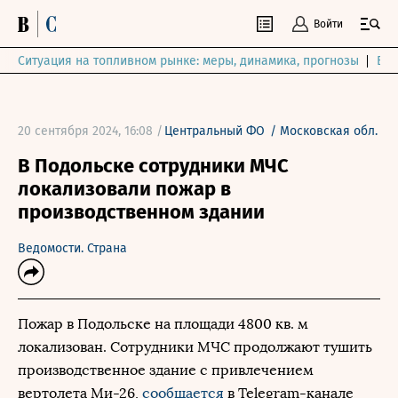
Войти
Ситуация на топливном рынке: меры, динамика, прогнозы
Выб
20 сентября 2024, 16:08 /
Центральный ФО
/
Московская обл.
В Подольске сотрудники МЧС
локализовали пожар в
производственном здании
Ведомости. Страна
Пожар в Подольске на площади 4800 кв. м
локализован. Сотрудники МЧС продолжают тушить
производственное здание с привлечением
вертолета Ми-26,
сообщается
в Telegram-канале