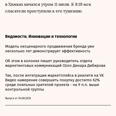
в Химках начался утром 11 июля. К 8:19 мск
спасатели приступили к его тушению.
Ведомости. Инновации и технологии
Модель несценарного продвижения бренда уже
несколько лет демонстрирует эффективность
Об этом в колонке пишет руководитель отдела
маркетинговых коммуникаций Ozon Динара Дибирова
Так, после интеграции маркетплейса в реалити на VK
Видео намерение совершить покупку достигло 62%
среди лояльных зрителей проекта - на 9 п.п. выше
контрольной группы
Выпуск от 04.08.2026