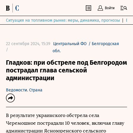
Войти
Ситуация на топливном рынке: меры, динамика, прогнозы
Выб
22 сентября 2024, 15:39
Центральный ФО
/
Белгородская
/
обл.
Гладков: при обстреле под Белгородом
пострадал глава сельской
администрации
Ведомости. Страна
В результате украинского обстрела села
Черемошное пострадали 10 человек, включая главу
администрации Яснозоренского сельского