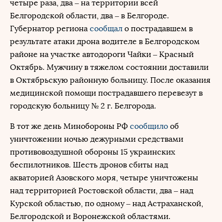
четыре раза, два – на территории всей
Белгородской области, два – в Белгороде.
Губернатор региона
сообщал
о пострадавшем в
результате атаки дрона водителе в Белгородском
районе на участке автодороги Чайки – Красный
Октябрь. Мужчину в тяжелом состоянии доставили
в Октябрьскую районную больницу. После оказания
медицинской помощи пострадавшего перевезут в
городскую больницу № 2 г. Белгорода.
В тот же день Минобороны РФ
сообщило
об
уничтожении ночью дежурными средствами
противовоздушной обороны 15 украинских
беспилотников. Шесть дронов сбиты над
акваторией Азовского моря, четыре уничтожены
над территорией Ростовской области, два – над
Курской областью, по одному – над Астраханской,
Белгородской и Воронежской областями.