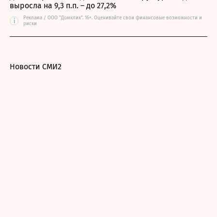
выросла на 9,3 п.п. – до 27,2%
Реклама / ООО "Домклик". 16+. Оценивайте свои финансовые возможности и
i
риски
Новости СМИ2