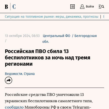
Войти
Ситуация на топливном рынке: меры, динамика, прогнозы
Выб
13 октября 2024, 08:53
Центральный ФО
/
Белгородская
/
обл.
Российская ПВО сбила 13
беспилотников за ночь над тремя
регионами
Ведомости. Страна
Российские средства ПВО уничтожили 13
украинских беспилотников самолетного типа,
сообщило
Минобороны РФ в своем Telegram-