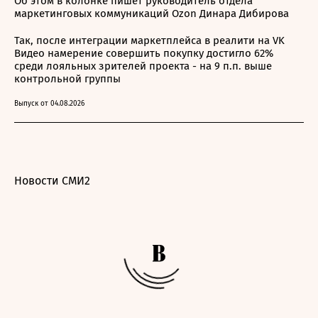
Об этом в колонке пишет руководитель отдела
маркетинговых коммуникаций Ozon Динара Дибирова
Так, после интеграции маркетплейса в реалити на VK
Видео намерение совершить покупку достигло 62%
среди лояльных зрителей проекта - на 9 п.п. выше
контрольной группы
Выпуск от 04.08.2026
Новости СМИ2