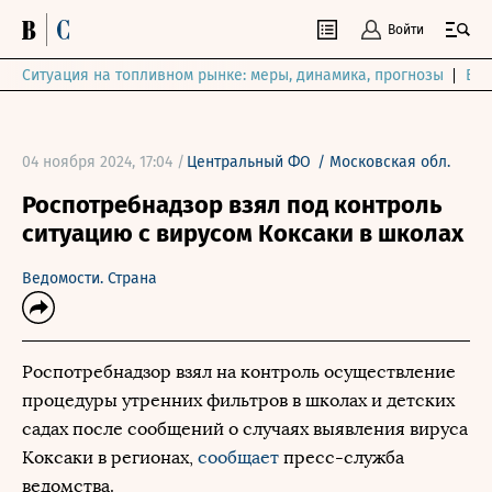
Войти
Ситуация на топливном рынке: меры, динамика, прогнозы
Выб
04 ноября 2024, 17:04 /
Центральный ФО
/
Московская обл.
Роспотребнадзор взял под контроль
ситуацию с вирусом Коксаки в школах
Ведомости. Страна
Роспотребнадзор взял на контроль осуществление
процедуры утренних фильтров в школах и детских
садах после сообщений о случаях выявления вируса
Коксаки в регионах,
сообщает
пресс-служба
ведомства.