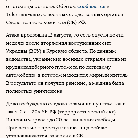
от столицы региона. Об этом
сообщается
в
Telegram-канале военных следственных органов
Следственного комитета (СК) РФ.
Атака произошла 12 августа, то есть спустя почти
неделю после вторжения вооруженных сил
Украины (ВСУ) в Курскую область. По данным
ведомства, украинские военные открыли огонь из
крупнокалиберного пулемета по легковому
автомобилю, в котором находился мирный житель.
В результате он получил ранение, а машина была
полностью уничтожена.
Дело возбуждено следователями по пунктам «а» и
«в» ч. 2 ст. 205 УК РФ (террористический акт).
Виновным грозит до 20 лет лишения свободы.
Причастные к преступлению лица сейчас
устанавливаются, заверили в СК.