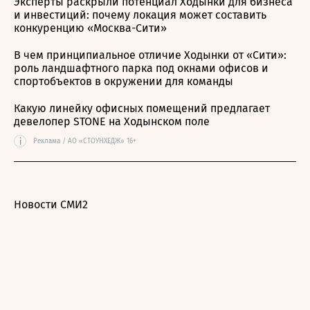
Эксперты раскрыли потенциал Ходынки для бизнеса
и инвестиций: почему локация может составить
конкуренцию «Москва-Сити»
В чем принципиальное отличие Ходынки от «Сити»:
роль ландшафтного парка под окнами офисов и
спортобъектов в окружении для команды
Какую линейку офисных помещений предлагает
девелопер STONE на Ходынском поле
i
Реклама / АО «СТОУНХЕДЖ» 16+
Новости СМИ2