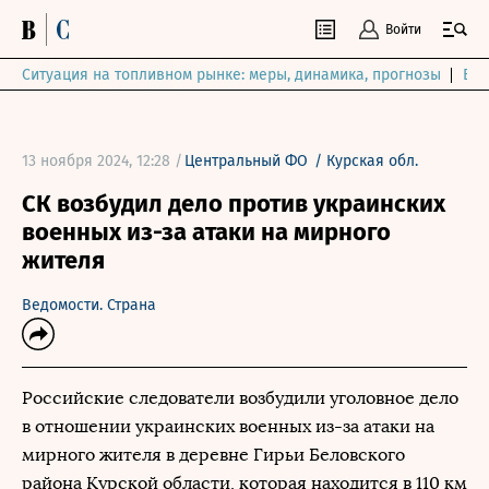
Войти
Ситуация на топливном рынке: меры, динамика, прогнозы
Выб
13 ноября 2024, 12:28 /
Центральный ФО
/
Курская обл.
СК возбудил дело против украинских
военных из-за атаки на мирного
жителя
Ведомости. Страна
Российские следователи возбудили уголовное дело
в отношении украинских военных из-за атаки на
мирного жителя в деревне Гирьи Беловского
района Курской области, которая находится в 110 км