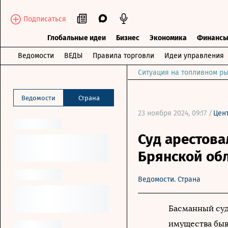
Подписаться
Глобальные идеи
Бизнес
Экономика
Финанс
Ведомости
ВЕДЫ
Правила торговли
Идеи управления
Ситуация на топливном ры
Ведомости
Страна
23 ноября 2024, 09:17 /
Цен
Суд арестов
Брянской обл
Ведомости. Страна
Басманный суд
имущества быв