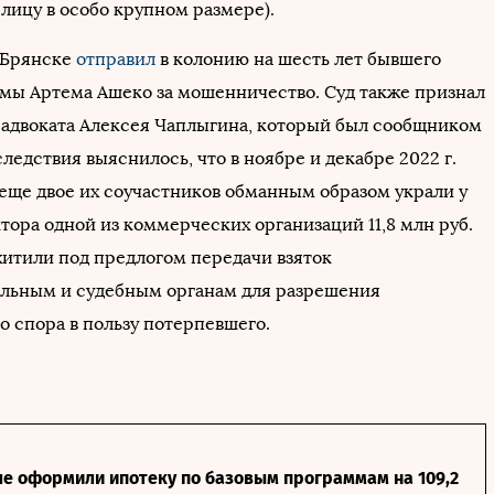
лицу в особо крупном размере).
в Брянске
отправил
в колонию на шесть лет бывшего
умы Артема Ашеко за мошенничество. Суд также признал
адвоката Алексея Чаплыгина, который был сообщником
следствия выяснилось, что в ноябре и декабре 2022 г.
еще двое их соучастников обманным образом украли у
тора одной из коммерческих организаций 11,8 млн руб.
хитили под предлогом передачи взяток
льным и судебным органам для разрешения
о спора в пользу потерпевшего.
ле оформили ипотеку по базовым программам на 109,2