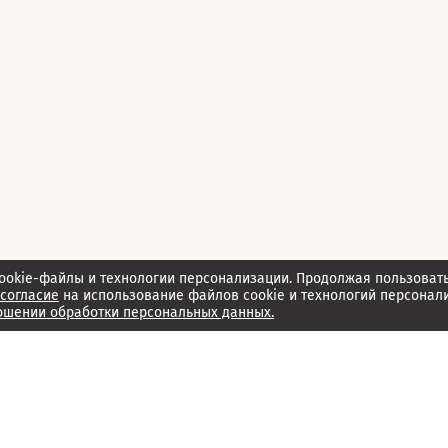
ookie-файлы и технологии персонализации. Продолжая пользоват
согласие
на использование файлов cookie и технологий персонал
ошении обработки персональных данных.