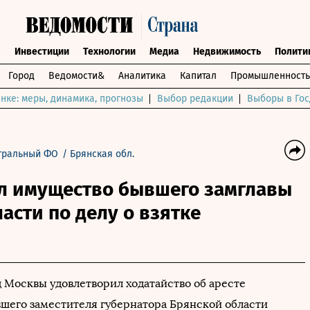
ы
Инвестиции
Технологии
Медиа
Недвижимость
Полити
Город
Ведомости&
Аналитика
Капитал
Промышленность
нке: меры, динамика, прогнозы
Выбор редакции
Выборы в Гос
тральный ФО
/
Брянская обл.
ал имущество бывшего замглавы
асти по делу о взятке
 Москвы удовлетворил ходатайство об аресте
шего заместителя губернатора Брянской области