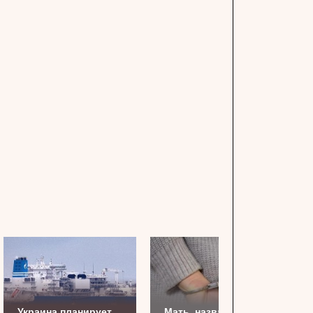
Украина планирует
Мать, назвавшую