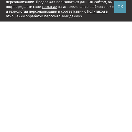
персонализации. Продолжая пользоваться данным сайтом, вы
ОК
подтверждаете свое
согласие
на использование файлов cookie
и технологий персонализации в соответствии с
Политикой в
отношении обработки персональных данных.
Наши проекты
Подписка
Реклама
Справочник компаний
Об издании
Редакция