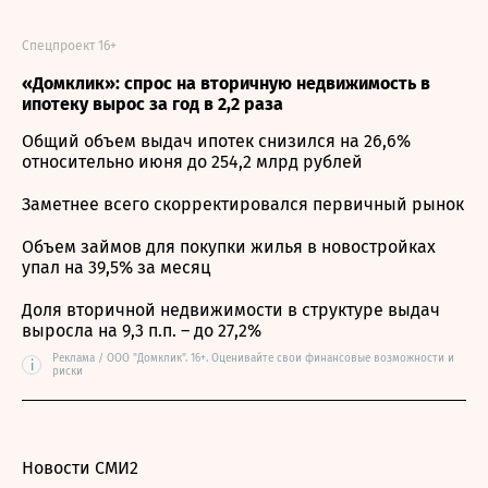
Спецпроект 16+
«Домклик»: спрос на вторичную недвижимость в
ипотеку вырос за год в 2,2 раза
Общий объем выдач ипотек снизился на 26,6%
относительно июня до 254,2 млрд рублей
Заметнее всего скорректировался первичный рынок
Объем займов для покупки жилья в новостройках
упал на 39,5% за месяц
Доля вторичной недвижимости в структуре выдач
выросла на 9,3 п.п. – до 27,2%
Реклама / ООО "Домклик". 16+. Оценивайте свои финансовые возможности и
i
риски
Новости СМИ2