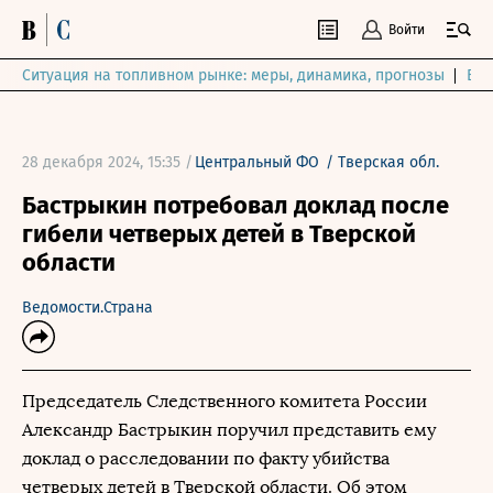
Войти
Ситуация на топливном рынке: меры, динамика, прогнозы
Выб
28 декабря 2024, 15:35 /
Центральный ФО
/
Тверская обл.
Бастрыкин потребовал доклад после
гибели четверых детей в Тверской
области
Ведомости.Страна
Председатель Следственного комитета России
Александр Бастрыкин поручил представить ему
доклад о расследовании по факту убийства
четверых детей в Тверской области. Об этом