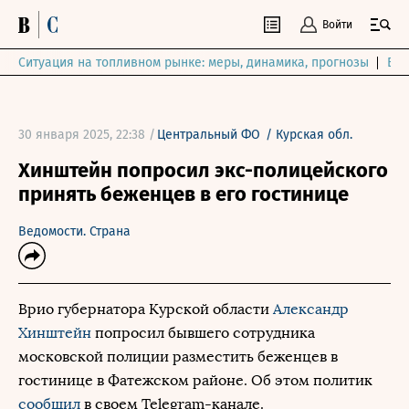
Войти
Ситуация на топливном рынке: меры, динамика, прогнозы
Выб
30 января 2025, 22:38 /
Центральный ФО
/
Курская обл.
Хинштейн попросил экс-полицейского
принять беженцев в его гостинице
Ведомости. Страна
Врио губернатора Курской области
Александр
Хинштейн
попросил бывшего сотрудника
московской полиции разместить беженцев в
гостинице в Фатежском районе. Об этом политик
сообщил
в своем Telegram-канале.