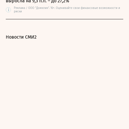
выросла на 9,3 п.п. – до 27,2%
Реклама / ООО "Домклик". 16+. Оценивайте свои финансовые возможности и
i
риски
Новости СМИ2