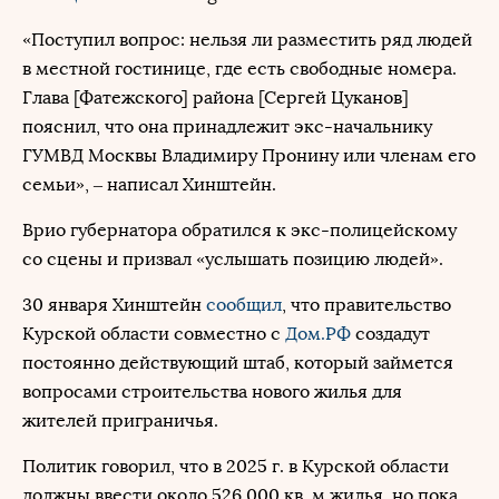
«Поступил вопрос: нельзя ли разместить ряд людей
в местной гостинице, где есть свободные номера.
Глава [Фатежского] района [Сергей Цуканов]
пояснил, что она принадлежит экс-начальнику
ГУМВД Москвы Владимиру Пронину или членам его
семьи», – написал Хинштейн.
Врио губернатора обратился к экс-полицейскому
со сцены и призвал «услышать позицию людей».
30 января Хинштейн
сообщил
, что правительство
Курской области совместно с
Дом.РФ
создадут
постоянно действующий штаб, который займется
вопросами строительства нового жилья для
жителей приграничья.
Политик говорил, что в 2025 г. в Курской области
должны ввести около 526 000 кв. м жилья, но пока