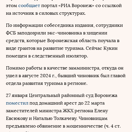
этом
сообщает
портал «РИА Воронеж» со ссылкой
на источник в силовых структурах.
По информации собеседника издания, сотрудники
ФСБ заподозрили экс-чиновника в хищении
средств, которые Воронежская область поучала в
виде грантов на развитие туризма. Сейчас Кукин
помещен в следственный изолятор.
Помимо работы в качестве замминистра, откуда он
ушел в августе 2024 г., бывший чиновник был главой
отдела развития туризма в регионе.
27 января Центральный районный суд Воронежа
поместил
под домашний арест до 22 марта
заместителей министра ЖКХ региона Елену
Евсюкову и Наталью Толкачеву. Чиновницам
предъявлено обвинение в мошенничестве (ч. 4 ст.