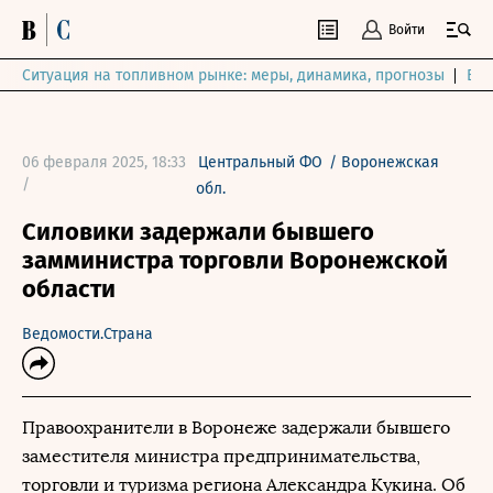
Войти
Ситуация на топливном рынке: меры, динамика, прогнозы
Выб
06 февраля 2025, 18:33
Центральный ФО
/
Воронежская
/
обл.
Силовики задержали бывшего
замминистра торговли Воронежской
области
Ведомости.Страна
Правоохранители в Воронеже задержали бывшего
заместителя министра предпринимательства,
торговли и туризма региона Александра Кукина. Об