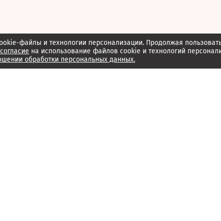
ookie-файлы и технологии персонализации. Продолжая пользоват
согласие
на использование файлов cookie и технологий персонал
ошении обработки персональных данных.
Об издании
Архив