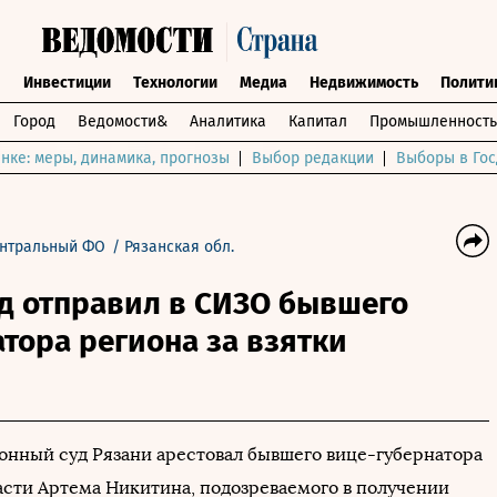
ы
Инвестиции
Технологии
Медиа
Недвижимость
Полити
Город
Ведомости&
Аналитика
Капитал
Промышленность
нке: меры, динамика, прогнозы
Выбор редакции
Выборы в Гос
нтральный ФО
/
Рязанская обл.
д отправил в СИЗО бывшего
тора региона за взятки
онный суд Рязани арестовал бывшего вице-губернатора
асти Артема Никитина, подозреваемого в получении