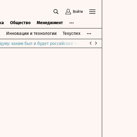
Войти
ка
Общество
Менеджмент
Инновации и технологии
Техуспех
думу: каким был и будет российский парламент
Война на Ближне