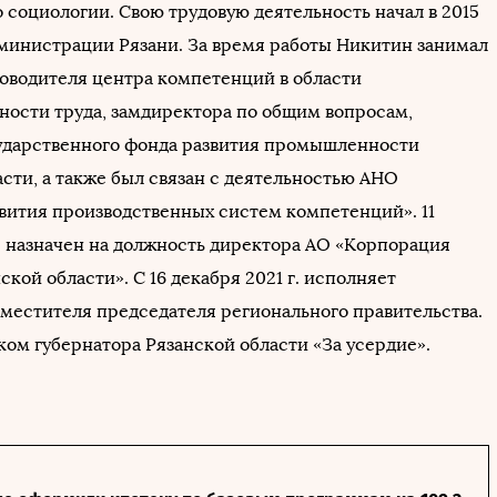
 социологии. Свою трудовую деятельность начал в 2015
администрации Рязани. За время работы Никитин занимал
оводителя центра компетенций в области
ности труда, замдиректора по общим вопросам,
ударственного фонда развития промышленности
сти, а также был связан с деятельностью АНО
звития производственных систем компетенций». 11
г. назначен на должность директора АО «Корпорация
ской области». С 16 декабря 2021 г. исполняет
аместителя председателя регионального правительства.
ком губернатора Рязанской области «За усердие».