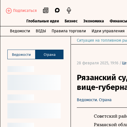
Подписаться
Глобальные идеи
Бизнес
Экономика
Финанс
Ведомости
ВЕДЫ
Правила торговли
Идеи управления
Ситуация на топливном ры
Ведомости
Страна
28 февраля 2025, 19:16 /
Це
Рязанский су
вице-губерна
Ведомости. Страна
Советский рай
Рязанской обл