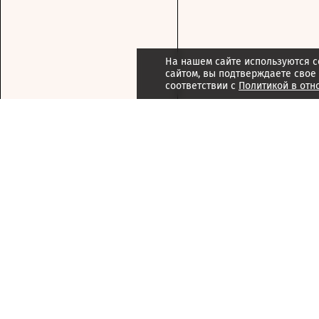
На нашем сайте используются c
сайтом, вы подтверждаете свое
соответствии с
Политикой в отн
Подписка