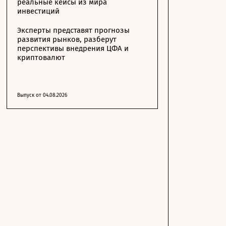
реальные кейсы из мира
инвестиций
Эксперты представят прогнозы
развития рынков, разберут
перспективы внедрения ЦФА и
криптовалют
Выпуск от 04.08.2026