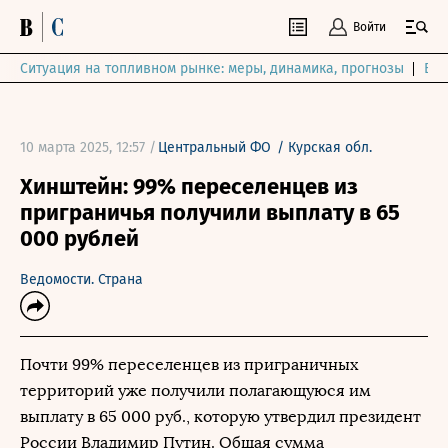
Войти
Ситуация на топливном рынке: меры, динамика, прогнозы
Выб
10 марта 2025, 12:57 /
Центральный ФО
/
Курская обл.
Хинштейн: 99% переселенцев из
приграничья получили выплату в 65
000 рублей
Ведомости. Страна
Почти 99% переселенцев из приграничных
территорий уже получили полагающуюся им
выплату в 65 000 руб., которую утвердил президент
России Владимир Путин. Общая сумма