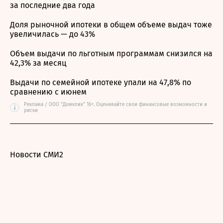
за последние два года
Доля рыночной ипотеки в общем объеме выдач тоже
увеличилась — до 43%
Объем выдачи по льготным программам снизился на
42,3% за месяц
Выдачи по семейной ипотеке упали на 47,8% по
сравнению с июнем
Реклама / ООО "Домклик" 16+. Оценивайте свои финансовые возможности и
i
риски
Новости СМИ2