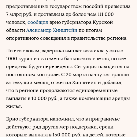
предоставленных государством пособий превысила
7 млрд руб. и доставлена до более чем 111 000
человек,
сообщил
врио губернатора Курской
области
Александр Хинштейн
по итогам
оперативного совещания в правительстве региона.
По его словам, задержка выплат возникла у около
1000 курян из-за смены банковских счетов, но все
средства будут переведены. Ситуация находится на
постоянном контроле. С 20 марта начнутся транши
за текущий месяц, отметил Хинштейн и добавил,
что в регионе продолжаются единовременные
выплаты в 10 000 руб., а также компенсация аренды
жилья.
Врио губернатора напомнил, что в приграничье
действуют ряд других мер поддержки, среди
которых: выплата в 150 000 руб. на детей, которые