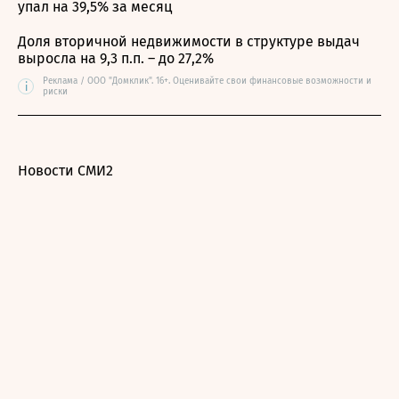
упал на 39,5% за месяц
Доля вторичной недвижимости в структуре выдач
выросла на 9,3 п.п. – до 27,2%
Реклама / ООО "Домклик". 16+. Оценивайте свои финансовые возможности и
i
риски
Новости СМИ2