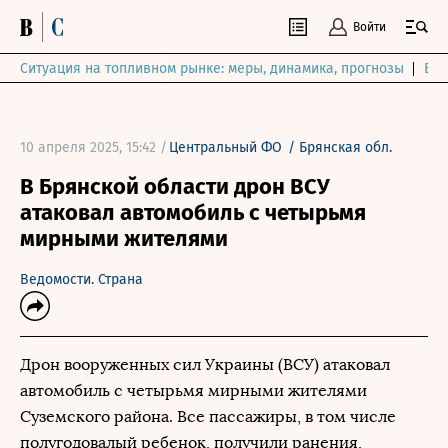
Войти
Ситуация на топливном рынке: меры, динамика, прогнозы
Выб
10 апреля 2025, 15:42 /
Центральный ФО
/
Брянская обл.
В Брянской области дрон ВСУ
атаковал автомобиль с четырьмя
мирными жителями
Ведомости. Страна
Дрон вооруженных сил Украины (ВСУ) атаковал
автомобиль с четырьмя мирными жителями
Суземского района. Все пассажиры, в том числе
полугодовалый ребенок, получили ранения,