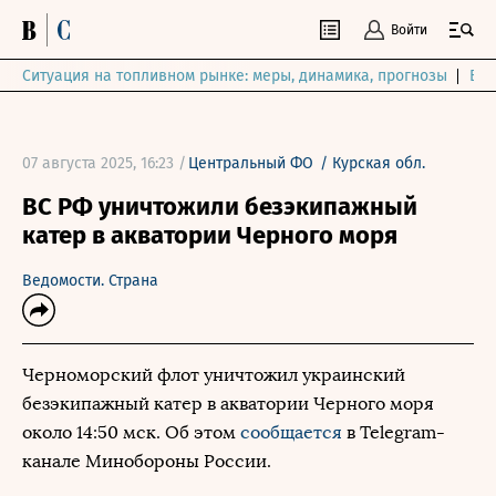
Войти
Ситуация на топливном рынке: меры, динамика, прогнозы
Выб
07 августа 2025, 16:23 /
Центральный ФО
/
Курская обл.
ВС РФ уничтожили безэкипажный
катер в акватории Черного моря
Ведомости. Страна
Черноморский флот уничтожил украинский
безэкипажный катер в акватории Черного моря
около 14:50 мск. Об этом
сообщается
в Telegram-
канале Минобороны России.