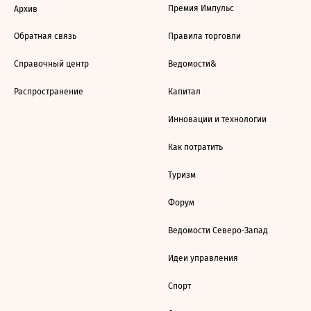
Премия Импульс
Архив
Обратная связь
Правила торговли
Справочный центр
Ведомости&
Распространение
Капитал
Инновации и технологии
Как потратить
Туризм
Форум
Ведомости Северо-Запад
Идеи управления
Спорт