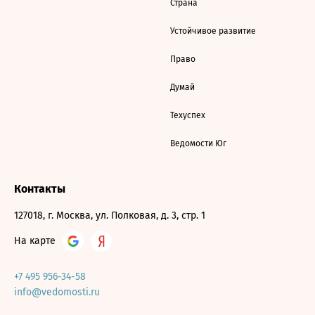
Страна
Устойчивое развитие
Право
Думай
Техуспех
Ведомости Юг
Контакты
127018, г. Москва, ул. Полковая, д. 3, стр. 1
На карте
+7 495 956-34-58
info@vedomosti.ru